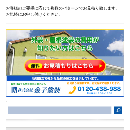
お客様のご要望に応じて複数のパターンでお見積り致します。
お気軽にお申し付けください。
サ
イ
ト
内
検
索