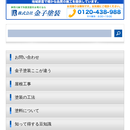
サ
イ
ト
内
検
索
お問い合わせ
金子塗装ここが違う
屋根工事
塗装の工法
塗料について
知って得する豆知識