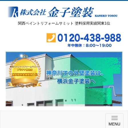
関西ペイントリフォームサミット 塗料採用実績関東1位
MENU