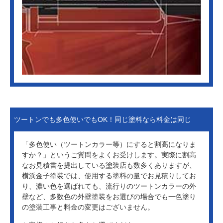
ツートンでも多色使いでもOK！同じ塗料なら料金は同じ
「多色使い（ツートンカラー等）にすると割高になりま
すか？」というご質問をよくお受けします。実際に割高
なお見積書を提出している塗装店も数多くありますが、
横浜金子塗装では、使用する塗料の量でお見積りしてお
り、濃い色を選ばれても、流行りのツートンカラーの外
壁など、多数色の外壁塗装をお選びの場合でも一色塗り
の塗装工事と料金の変更はございません。