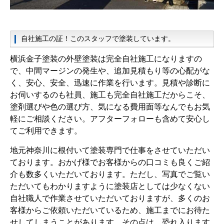
自社施工の証！このスタッフで塗装しています。
横浜金子塗装の外壁塗装は完全自社施工になりますの
で、中間マージンの発生や、追加見積もり等の心配がな
く、安心、安全、迅速に作業を行います。見積や診断に
お伺いするのも社員、施工も完全自社施工だからこそ、
塗剤選びや色の選び方、気になる費用面等なんでもお気
軽にご相談ください。アフターフォローも含めて安心し
てご利用できます。
地元神奈川に根付いて塗装専門で仕事をさせていただい
ております。おかげ様でお客様からの口コミも良くご紹
介も数多くいただいております。ただし、写真でご覧い
ただいてもわかりますように塗装店としては少なくない
自社職人で作業させていただいておりますが、多くのお
客様からご依頼いただいているため、施工までにお待た
せしてしまうことがあります。その点は、恐れ入ります