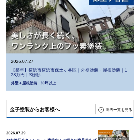
2026.07.27
【築年】横浜市横浜市保土ヶ谷区｜外壁塗装・屋根塗装｜1
28万円｜S様邸
外壁＋屋根塗装
30坪以上
金子塗装からお客様へ
過去一覧を見る
2026.07.29