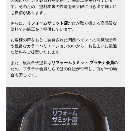
の関西ペイント製塗料を使用した塗装工事を行っていま
す。そのため、塗料本来の性能を最大限に引き出す施工に
も自信があります。
さらに、
リフォームサミット店
だけが取り扱える高品質な
塗料での施工をご提供しています。
お客様の声をもとに開発された関西ペイントの高機能塗料
や豊富なカラーバリエーションの中から、お住まいに最適
な塗料をご提案いたします。
また、横浜金子塗装は
リフォームサミット プラチナ会員
の
ため、プラチナ会員ならではの保証が付帯し、万が一の場
合も安心です。