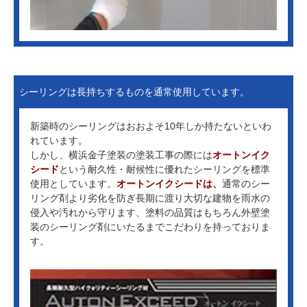
シーリングは長持ちするものを通常使用しています。
新築時のシーリングはおおよそ10年しか持たないといわ
れています。
しかし、横浜金子塗装の塗装工事の際には
オートンイク
シード
という耐久性・耐候性に優れたシーリングを標準
使用としています。
オートンイクシードは、
通常のシー
リング剤より劣化を防ぎ長期に渡り大切な建物を雨水の
侵入や汚れから守ります、塗料の品質はもちろん外壁塗
装のシーリング剤にいたるまでこだわりを持っておりま
す。