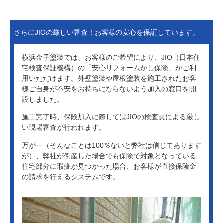
＞
さらにJIOの厳しい審査！お客様の安心を保証しています。
横浜金子塗装では、お客様のご希望により、JIO（日本住
宅検査保証機構）の「安心リフォームかし保険」がご利
用いただけます。外壁塗装や屋根塗装を施工されたお客
様ご自身が不安をお持ちにならないよう加入の窓口を開
設しました。
施工完了時、保険加入に際してはJIOの検査員による厳し
い現場審査が行われます。
万が一（そんなことは100％ないと弊社は信じてあります
が）、弊社が倒産した場合でも保険で対象となっている
住宅部分に瑕疵が見つかった場合、お客様が直接保険金
の請求を行えるシステムです。