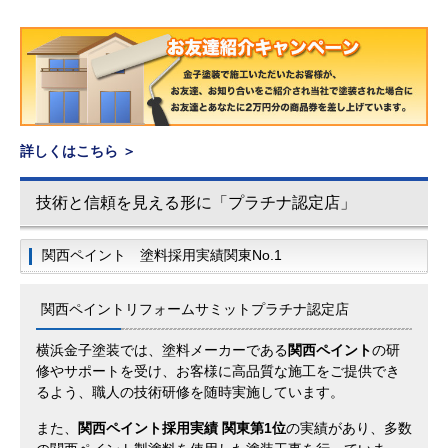
詳しくはこちら ＞
技術と信頼を見える形に「プラチナ認定店」
関西ペイント 塗料採用実績関東No.1
関西ペイントリフォームサミットプラチナ認定店
横浜金子塗装では、塗料メーカーである
関西ペイント
の研
修やサポートを受け、お客様に高品質な施工をご提供でき
るよう、職人の技術研修を随時実施しています。
また、
関西ペイント採用実績 関東第1位
の実績があり、多数