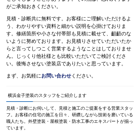
がご承知おきください。
見積・診断共に無料です。お客様にご理解いただけるよ
う、わかりやすい資料と細かい説明を心掛けておりま
す。修繕箇所や小さな付帯部も見積に載せて、齟齬のな
いように努めております。お見積りさせていただいたか
らと言ってしつこく営業するようなことはしておりませ
ん。じっくり他社様とも比較いただいてご検討くださ
い。後悔させない塗装店でありたいと思っています。
まず、お気軽に
お問い合わせ
ください。
横浜金子塗装のスタッフをご紹介します
見積・診断にお伺いして、見積と施工のご提案をする営業スタッ
フ。お客様の住宅の施工を日々、研鑽しながら技術を磨いている
職人たち。外壁塗装・屋根塗装・防水工事のエキスパートが揃っ
ています。