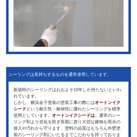
シーリングは長持ちするものを通常使用しています。
新築時のシーリングはおおよそ10年しか持たないといわ
れています。
しかし、横浜金子塗装の塗装工事の際には
オートンイク
シード
という耐久性・耐候性に優れたシーリングを標準
使用としています。
オートンイクシードは、
通常のシー
リング剤より劣化を防ぎ長期に渡り大切な建物を雨水の
侵入や汚れから守ります、塗料の品質はもちろん外壁塗
装のシーリング剤にいたるまでこだわりを持っておりま