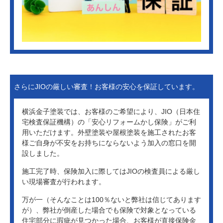
さらにJIOの厳しい審査！お客様の安心を保証しています。
横浜金子塗装では、お客様のご希望により、JIO（日本住
宅検査保証機構）の「安心リフォームかし保険」がご利
用いただけます。外壁塗装や屋根塗装を施工されたお客
様ご自身が不安をお持ちにならないよう加入の窓口を開
設しました。
施工完了時、保険加入に際してはJIOの検査員による厳し
い現場審査が行われます。
万が一（そんなことは100％ないと弊社は信じてあります
が）、弊社が倒産した場合でも保険で対象となっている
住宅部分に瑕疵が見つかった場合、お客様が直接保険金