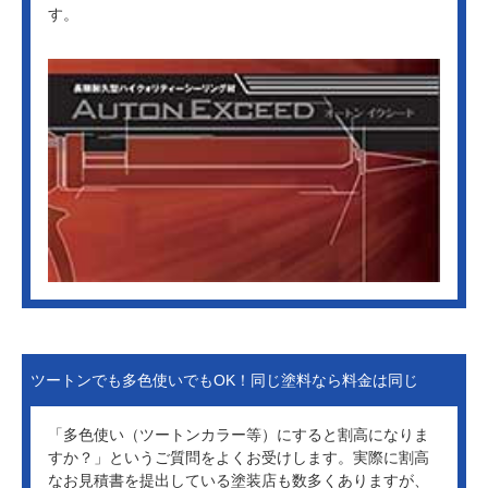
す。
ツートンでも多色使いでもOK！同じ塗料なら料金は同じ
「多色使い（ツートンカラー等）にすると割高になりま
すか？」というご質問をよくお受けします。実際に割高
なお見積書を提出している塗装店も数多くありますが、