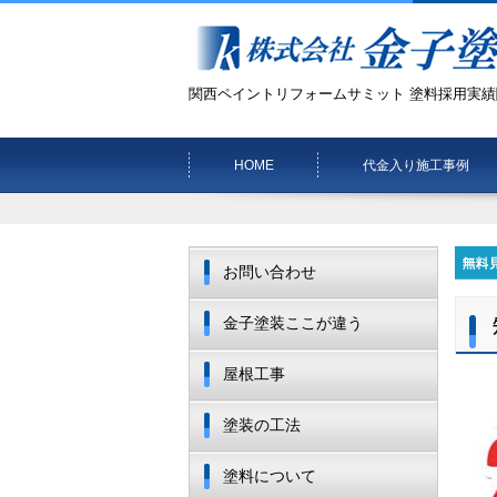
関西ペイントリフォームサミット 塗料採用実績
HOME
代金入り施工事例
お問い合わせ
金子塗装ここが違う
屋根工事
塗装の工法
塗料について