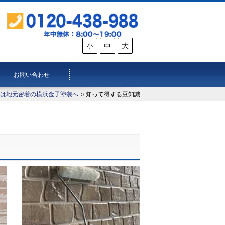
中
大
小
お問い合わせ
は地元密着の横浜金子塗装へ
知って得する豆知識