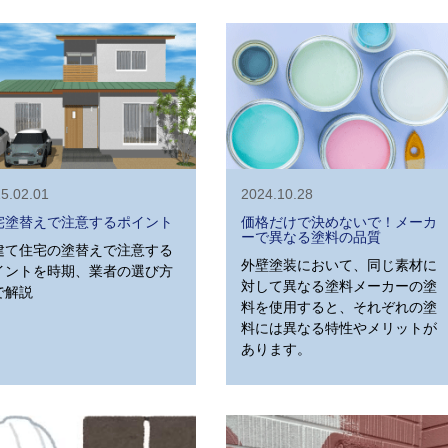
5.02.01
2024.10.28
宅塗替えで注意するポイント
価格だけで決めないで！メーカ
ーで異なる塗料の品質
建て住宅の塗替えで注意する
外壁塗装において、同じ素材に
イントを時期、業者の選び方
対して異なる塗料メーカーの塗
で解説
料を使用すると、それぞれの塗
料には異なる特性やメリットが
あります。