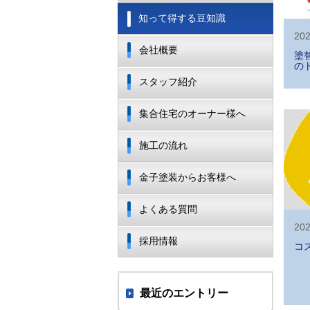
知って得する豆知識
202
会社概要
塗
の
スタッフ紹介
集合住宅のオーナー様へ
施工の流れ
金子塗装からお客様へ
よくある質問
202
採用情報
コ
最近のエントリー