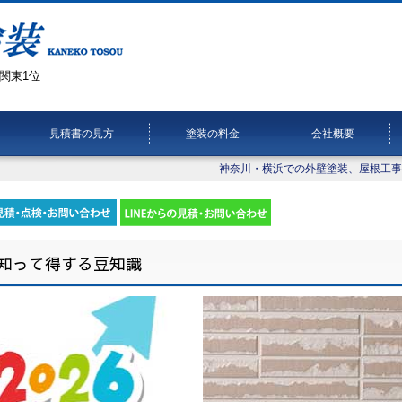
関東1位
見積書の見方
塗装の料金
会社概要
神奈川・横浜での外壁塗装、屋根工事
知って得する豆知識