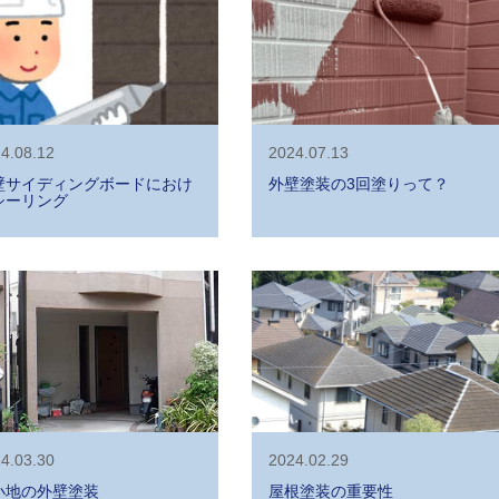
4.08.12
2024.07.13
壁サイディングボードにおけ
外壁塗装の3回塗りって？
シーリング
4.03.30
2024.02.29
小地の外壁塗装
屋根塗装の重要性