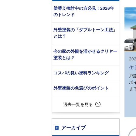
塗替え検討中の方必見！2026年
のトレンド
外壁塗装の「ダブルトーン工法」
とは？
今の家の外観を活かせるクリヤー
塗装とは？
202
住
コスパの良い塗料ランキング
戸
ポ
外壁塗装の色選びのポイント
ま
過去一覧を見る
アーカイブ