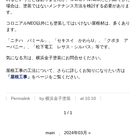
場合は、塗装ではないメンテナンス方法を検討する必要がありま
す。
コロニアルNEO以外にも塗装してはいけない屋根材は、多くあり
ます。
「ニチハ パミール」、「セキスイ かわらU」、「クボタ ア
ーバニー」、「松下電工 レサス・シルバス」等です。
気になる方は、横浜金子塗装にお問合せください。
屋根工事の工法について、さらに詳しくお知りになりたい方は
「屋根工事」
をページをご覧ください。
Permalink
by 横浜金子塗装
at 10:10
1 / 1
main
2024年03月
»