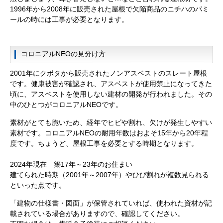
1996年から2008年に販売された屋根で欠陥商品のニチハのパミ
ールの時には工事が必要となります。
コロニアルNEOの見分け方
2001年にクボタから販売されたノンアスベストのスレート屋根
です。健康被害が確認され、アスベストが使用禁止になってきた
頃に、アスベストを使用しない建材の開発が行われました。その
中のひとつがコロニアルNEOです。
素材がとても脆いため、経年でヒビや割れ、欠けが発生しやすい
素材です。コロニアルNEOの耐用年数はおよそ15年から20年程
度です。ちょうど、屋根工事を必要とする時期となります。
2024年現在 築17年～23年のお住まい
建てられた時期（2001年～2007年）やひび割れが複数見られる
といった点です。
「建物の仕様書・図面」が保管されていれば、使われた資材が記
載されている場合がありますので、確認してください。