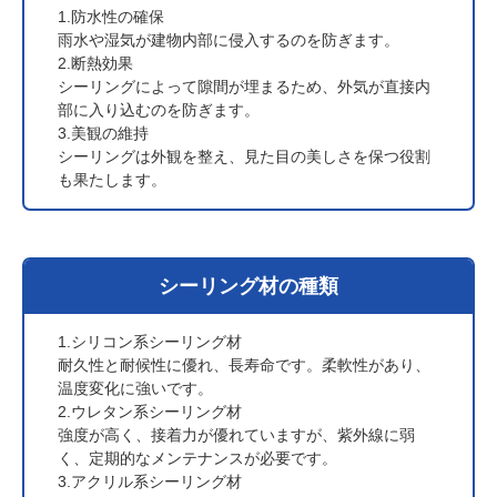
1.防水性の確保
雨水や湿気が建物内部に侵入するのを防ぎます。
2.断熱効果
シーリングによって隙間が埋まるため、外気が直接内
部に入り込むのを防ぎます。
3.美観の維持
シーリングは外観を整え、見た目の美しさを保つ役割
も果たします。
シーリング材の種類
1.シリコン系シーリング材
耐久性と耐候性に優れ、長寿命です。柔軟性があり、
温度変化に強いです。
2.ウレタン系シーリング材
強度が高く、接着力が優れていますが、紫外線に弱
く、定期的なメンテナンスが必要です。
3.アクリル系シーリング材