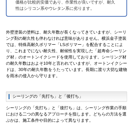
価格が比較的安価であり、作業性が良いですが、耐久
性はシリコン系やウレタン系に劣ります。
外壁塗装の塗料は、耐久年数が長くなってきていますが、シーリ
ング剤の耐久性も伴わなければ意味がありません。横浜金子塗装
では、特殊高耐久ポリマー「LSポリマー」を配合することによ
り、これまでにない耐久性、耐候性を実現した「超寿命シーリン
グ材」のオートンイクシードを使用しております。シーリング材
の耐久年数はおよそ10年と言われていますが、オートンイクシー
ドは、30年の耐久年数をうたっています。長期に渡り大切な建物
を雨水の侵入から守ります。
シーリングの「先打ち」と「後打ち」
シーリングの「先打ち」と「後打ち」は、シーリング作業の手順
における二つの異なるアプローチを指します。どちらの方法を選
ぶかは、施工条件や目的によって異なります。