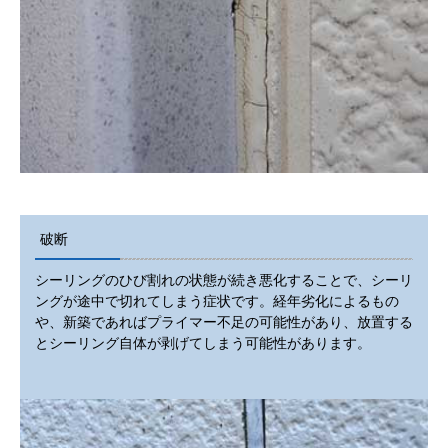
破断
シーリングのひび割れの状態が続き悪化することで、シーリ
ングが途中で切れてしまう症状です。経年劣化によるもの
や、新築であればプライマー不足の可能性があり、放置する
とシーリング自体が剥げてしまう可能性があります。