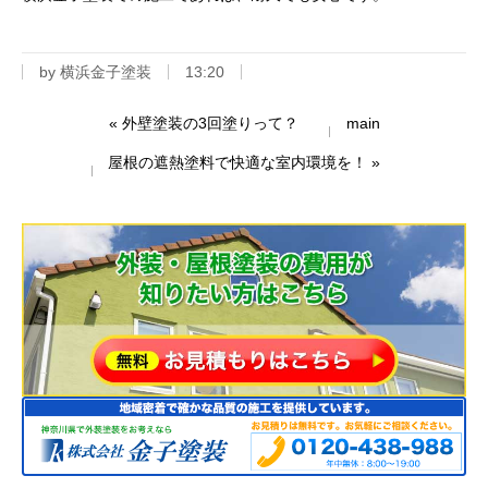
by
横浜金子塗装
13:20
«
外壁塗装の3回塗りって？
main
屋根の遮熱塗料で快適な室内環境を！
»