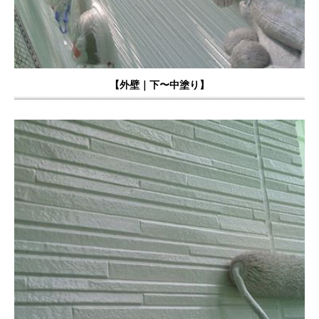
【外壁｜下〜中塗り】