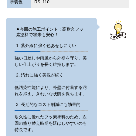
塗装色
RS−110
⚫︎今回の施工ポイント：高耐久フッ
素塗料で将来も安心！
1. 紫外線に強く色あせしにくい
強い日差しや雨風から外壁を守り、美
しい仕上がりを長く維持します。
2. 汚れに強く美観が続く
低汚染性能により、外壁に付着する汚
れを抑え、きれいな状態を保ちます。
3. 長期的なコスト削減にも効果的
耐久性に優れたフッ素塗料のため、次
回の塗り替え時期を延ばしやすいのも
特長です。