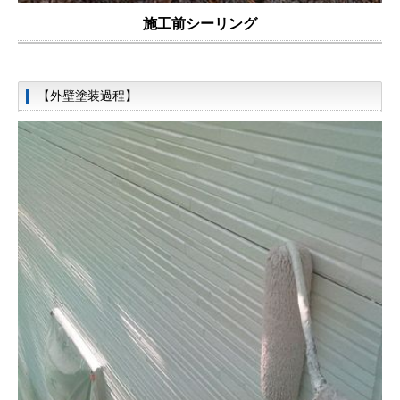
施工前シーリング
【外壁塗装過程】