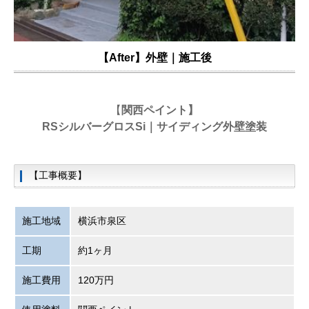
【After】外壁｜施工後
【
関西ペイント
】
RSシルバーグロスSi｜サイディング外壁塗装
【工事概要】
施工地域
横浜市泉区
工期
約1ヶ月
施工費用
120万円