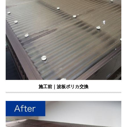
施工前｜
波板ポリカ交換