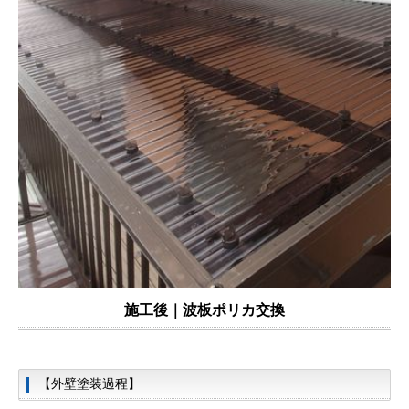
施工後｜
波板ポリカ交換
【外壁塗装過程】