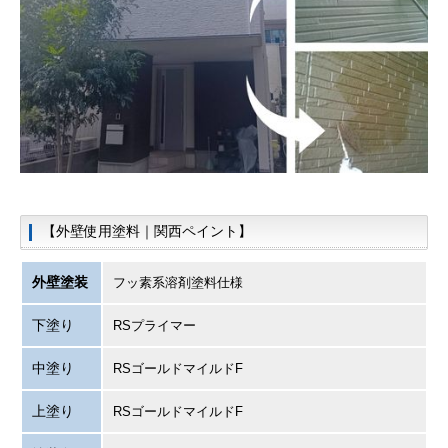
【外壁使用塗料｜関西ペイント】
外壁塗装
フッ素系溶剤塗料仕様
下塗り
RSプライマー
中塗り
RSゴールドマイルドF
上塗り
RSゴールドマイルドF