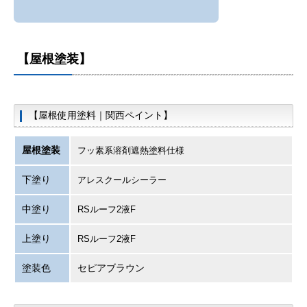
【屋根塗装】
【屋根使用塗料｜関西ペイント】
屋根塗装
フッ素系溶剤遮熱塗料仕様
下塗り
アレスクールシーラー
中塗り
RSルーフ2液F
上塗り
RSルーフ2液F
塗装色
セピアブラウン