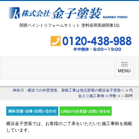
関西ペイントリフォームサミット 塗料採用実績関東1位
MENU
神奈川・横浜での外壁塗装、屋根工事は地元密着の横浜金子塗装へ
代
金入り施工事例
坪数
～30坪
横浜金子塗装では、お客様のご了承をいただいた施工事例を掲載
しています。