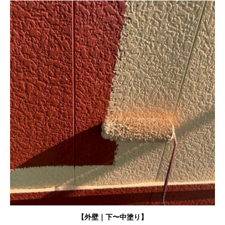
【外壁｜下〜中塗り】