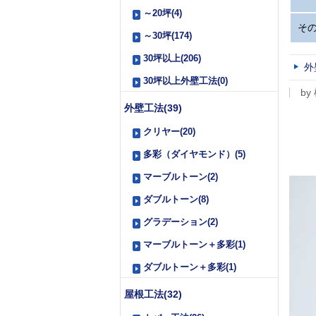
～20坪(4)
そ
～30坪(174)
30坪以上(206)
外
30坪以上外壁工法(0)
by
外壁工法(39)
クリヤー(20)
多彩（ダイヤモンド）(5)
マーブルトーン(2)
ダブルトーン(8)
グラデーション(2)
マーブルトーン＋多彩(1)
ダブルトーン＋多彩(1)
屋根工法(32)