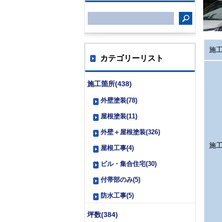
施
カテゴリーリスト
施工箇所(438)
外壁塗装(78)
屋根塗装(11)
外壁＋屋根塗装(326)
施
屋根工事(4)
ビル・集合住宅(30)
付帯部のみ(5)
防水工事(5)
坪数(384)