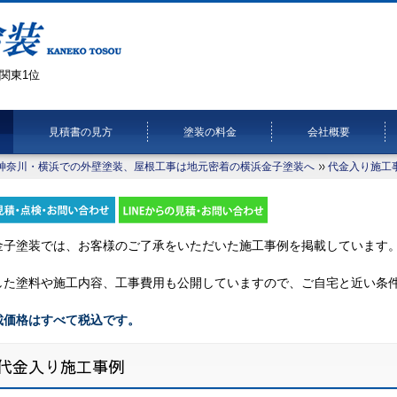
関東1位
見積書の見方
塗装の料金
会社概要
神奈川・横浜での外壁塗装、屋根工事は地元密着の横浜金子塗装へ
代金入り施工
金子塗装では、お客様のご了承をいただいた施工事例を掲載しています
した塗料や施工内容、工事費用も公開していますので、ご自宅と近い条
載価格はすべて税込です。
代金入り施工事例