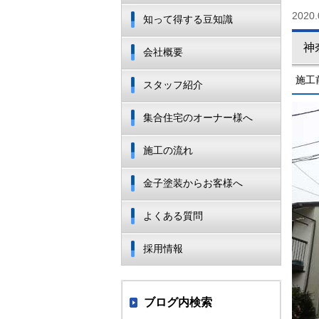
2020.
知って得する豆知識
神
会社概要
施工
スタッフ紹介
集合住宅のオーナー様へ
施工の流れ
金子塗装からお客様へ
よくある質問
採用情報
ブログ内検索