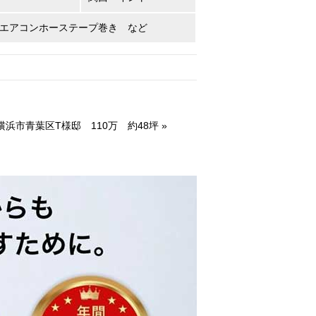
エアコンホーステープ巻き など
浜市青葉区T様邸 110万 約48坪
»