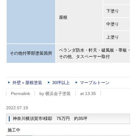
下塗り
屋根
中塗り
上塗り
ベランダ防水・軒天・破風板・帯板・軒
その他付帯部塗装箇所
その他、タスペーサー取付
外壁＋屋根塗装
30坪以上
マーブルトーン
Permalink
by 横浜金子塗装
at 13:35
2022.07.19
神奈川横須賀市I様邸 75万円 約35坪
施工中