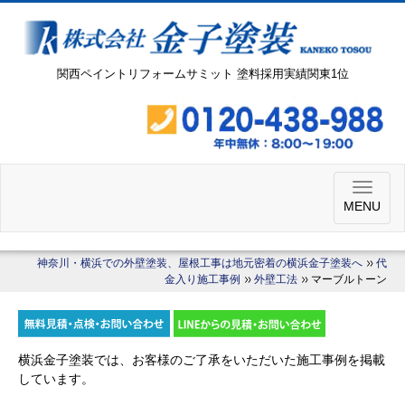
関西ペイントリフォームサミット 塗料採用実績関東1位
MENU
神奈川・横浜での外壁塗装、屋根工事は地元密着の横浜金子塗装へ
代
金入り施工事例
外壁工法
マーブルトーン
横浜金子塗装では、お客様のご了承をいただいた施工事例を掲載
しています。