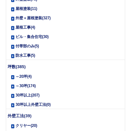
屋根塗装(11)
外壁＋屋根塗装(327)
屋根工事(4)
ビル・集合住宅(30)
付帯部のみ(5)
防水工事(5)
坪数(385)
～20坪(4)
～30坪(174)
30坪以上(207)
30坪以上外壁工法(0)
外壁工法(39)
クリヤー(20)