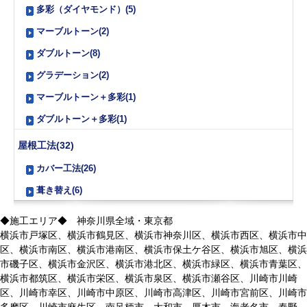
多彩（ダイヤモンド）(5)
マーブルトーン(2)
ダブルトーン(8)
グラデーション(2)
マーブルトーン＋多彩(1)
ダブルトーン＋多彩(1)
屋根工法(32)
カバー工法(26)
葺き替え(6)
◆施工エリア◆ 神奈川県全域・東京都
横浜市戸塚区、横浜市鶴見区、横浜市神奈川区、横浜市西区、横浜市中
区、横浜市南区、横浜市港南区、横浜市保土ケ谷区、横浜市旭区、横浜
市磯子区、横浜市金沢区、横浜市港北区、横浜市緑区、横浜市青葉区、
横浜市都筑区、横浜市栄区、横浜市泉区、横浜市瀬谷区、川崎市川崎
区、川崎市幸区、川崎市中原区、川崎市高津区、川崎市宮前区、川崎市
多摩区、川崎市麻生区、南足柄市、大和市、厚木市、海老名市、秦野