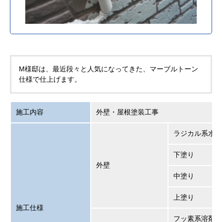
M様邸は、最近段々と人気になってきた、マーブルトーン
仕様で仕上げます。
施工内容
外壁・屋根塗装工事
ラジカル系水性
下塗り
外壁
中塗り
上塗り
施工仕様
フッ素系溶剤遮