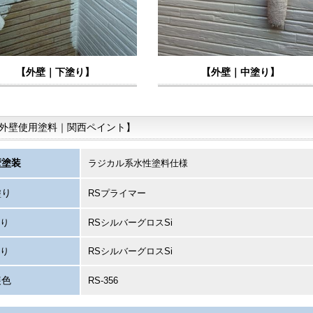
【外壁｜下塗り】
【外壁｜中塗り】
外壁使用塗料｜関西ペイント】
壁塗装
ラジカル系水性塗料仕様
塗り
RSプライマー
り
RSシルバーグロスSi
り
RSシルバーグロスSi
装色
RS-356