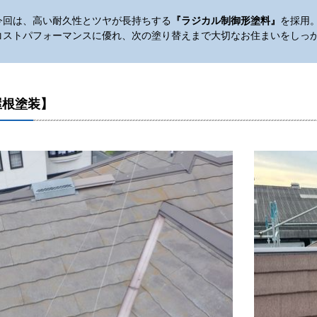
今回は、高い耐久性とツヤが長持ちする
『ラジカル制御形塗料
』
を採用
コストパフォーマンスに優れ、次の塗り替えまで大切なお住まいをしっ
屋根塗装】