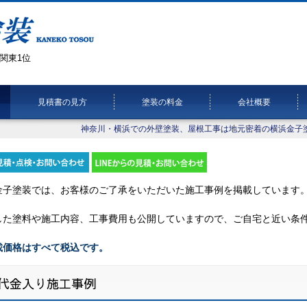
関東1位
見積書の見方
塗装の料金
会社概要
神奈川・横浜での外壁塗装、屋根工事は地元密着の横浜金子
金子塗装では、お客様のご了承をいただいた施工事例を掲載しています
した塗料や施工内容、工事費用も公開していますので、ご自宅と近い条
載価格はすべて税込です。
代金入り施工事例