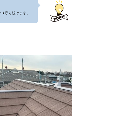
。
かり守り続けます。