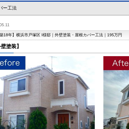
バー工法
05.11
築18年】横浜市戸塚区 I様邸｜外壁塗装・屋根カバー工法｜195万円
外壁塗装】