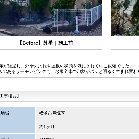
【Before】外壁｜施工前
8年が経過し、外壁の汚れや屋根の状態を気にされてのご依頼でした。
みのあるサーモンピンクで、お家全体の印象がパッと明るく生まれ変わ
工事概要】
工地域
横浜市戸塚区
期
約1ヶ月