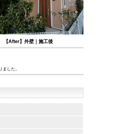
【After】外壁｜施工後
りました。