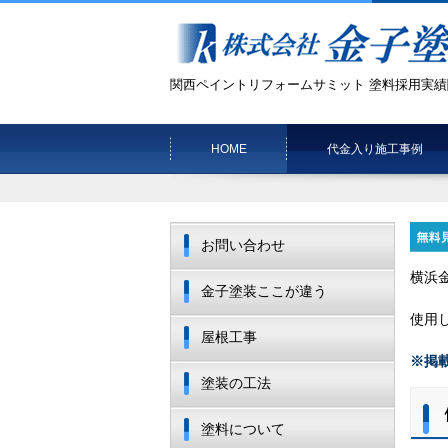
関西ペイントリフォームサミット 塗料採用実績
HOME
代金入り施工事例
お問い合わせ
横浜
金子塗装ここが違う
使用
屋根工事
※掲
塗装の工法
塗料について