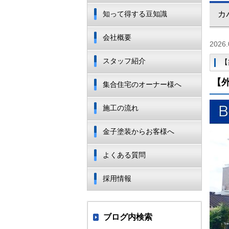
知って得する豆知識
カ
会社概要
2026.
スタッフ紹介
【
【
集合住宅のオーナー様へ
施工の流れ
金子塗装からお客様へ
よくある質問
採用情報
ブログ内検索