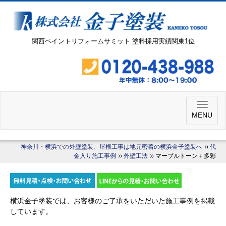
関西ペイントリフォームサミット 塗料採用実績関東1位
MENU
神奈川・横浜での外壁塗装、屋根工事は地元密着の横浜金子塗装へ
代
金入り施工事例
外壁工法
マーブルトーン＋多彩
横浜金子塗装では、お客様のご了承をいただいた施工事例を掲載
しています。