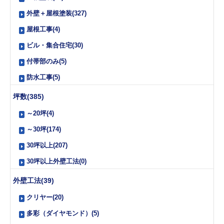
外壁＋屋根塗装(327)
屋根工事(4)
ビル・集合住宅(30)
付帯部のみ(5)
防水工事(5)
坪数(385)
～20坪(4)
～30坪(174)
30坪以上(207)
30坪以上外壁工法(0)
外壁工法(39)
クリヤー(20)
多彩（ダイヤモンド）(5)