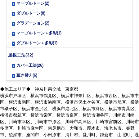
マーブルトーン(2)
ダブルトーン(8)
グラデーション(2)
マーブルトーン＋多彩(1)
ダブルトーン＋多彩(1)
屋根工法(32)
カバー工法(26)
葺き替え(6)
◆施工エリア◆ 神奈川県全域・東京都
横浜市戸塚区、横浜市鶴見区、横浜市神奈川区、横浜市西区、横浜市中
区、横浜市南区、横浜市港南区、横浜市保土ケ谷区、横浜市旭区、横浜
市磯子区、横浜市金沢区、横浜市港北区、横浜市緑区、横浜市青葉区、
横浜市都筑区、横浜市栄区、横浜市泉区、横浜市瀬谷区、川崎市川崎
区、川崎市幸区、川崎市中原区、川崎市高津区、川崎市宮前区、川崎市
多摩区、川崎市麻生区、南足柄市、大和市、厚木市、海老名市、秦野
市、綾瀬市、座間市、小田原市、清川村、愛川町、鎌倉市、山北町、逗