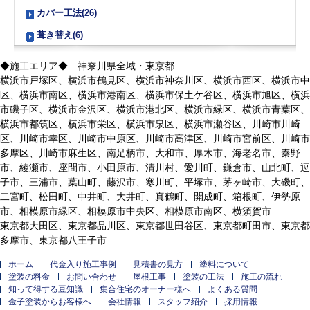
カバー工法(26)
葺き替え(6)
◆施工エリア◆ 神奈川県全域・東京都
横浜市戸塚区、横浜市鶴見区、横浜市神奈川区、横浜市西区、横浜市中
区、横浜市南区、横浜市港南区、横浜市保土ケ谷区、横浜市旭区、横浜
市磯子区、横浜市金沢区、横浜市港北区、横浜市緑区、横浜市青葉区、
横浜市都筑区、横浜市栄区、横浜市泉区、横浜市瀬谷区、川崎市川崎
区、川崎市幸区、川崎市中原区、川崎市高津区、川崎市宮前区、川崎市
多摩区、川崎市麻生区、南足柄市、大和市、厚木市、海老名市、秦野
市、綾瀬市、座間市、小田原市、清川村、愛川町、鎌倉市、山北町、逗
子市、三浦市、葉山町、藤沢市、寒川町、平塚市、茅ヶ崎市、大磯町、
二宮町、松田町、中井町、大井町、真鶴町、開成町、箱根町、伊勢原
市、相模原市緑区、相模原市中央区、相模原市南区、横須賀市
東京都大田区、東京都品川区、東京都世田谷区、東京都町田市、東京都
多摩市、東京都八王子市
ホーム
代金入り施工事例
見積書の見方
塗料について
塗装の料金
お問い合わせ
屋根工事
塗装の工法
施工の流れ
知って得する豆知識
集合住宅のオーナー様へ
よくある質問
金子塗装からお客様へ
会社情報
スタッフ紹介
採用情報