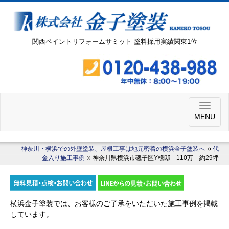
関西ペイントリフォームサミット 塗料採用実績関東1位
MENU
神奈川・横浜での外壁塗装、屋根工事は地元密着の横浜金子塗装へ
代
金入り施工事例
神奈川県横浜市磯子区Y様邸 110万 約29坪
横浜金子塗装では、お客様のご了承をいただいた施工事例を掲載
しています。