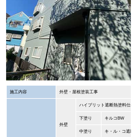
施工内容
外壁・屋根塗装工事
ハイブリット遮断熱塗料仕様
下塗り
キルコBW
外壁
中塗り
キ・ル・コ遮断