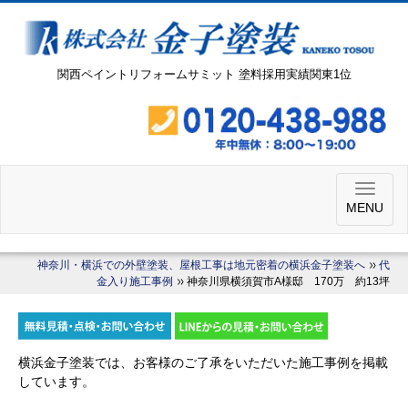
関西ペイントリフォームサミット 塗料採用実績関東1位
MENU
神奈川・横浜での外壁塗装、屋根工事は地元密着の横浜金子塗装へ
代
金入り施工事例
神奈川県横須賀市A様邸 170万 約13坪
横浜金子塗装では、お客様のご了承をいただいた施工事例を掲載
しています。