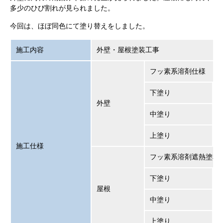
多少のひび割れが見られました。
今回は、ほぼ同色にて塗り替えをしました。
施工内容
外壁・屋根塗装工事
フッ素系溶剤仕様
下塗り
外壁
中塗り
上塗り
施工仕様
フッ素系溶剤遮熱塗料
下塗り
屋根
中塗り
上塗り