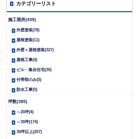
カテゴリーリスト
施工箇所(439)
外壁塗装(78)
屋根塗装(11)
外壁＋屋根塗装(327)
屋根工事(4)
ビル・集合住宅(30)
付帯部のみ(5)
防水工事(5)
坪数(385)
～20坪(4)
～30坪(174)
30坪以上(207)