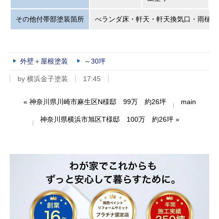
その他付帯部塗装箇所
べランダ床・軒天・軒天換気口・雨樋・
外壁＋屋根塗装
～30坪
by
横浜金子塗装
17:45
«
神奈川県川崎市麻生区N様邸 99万 約26坪
main
神奈川県横浜市旭区T様邸 100万 約26坪
»