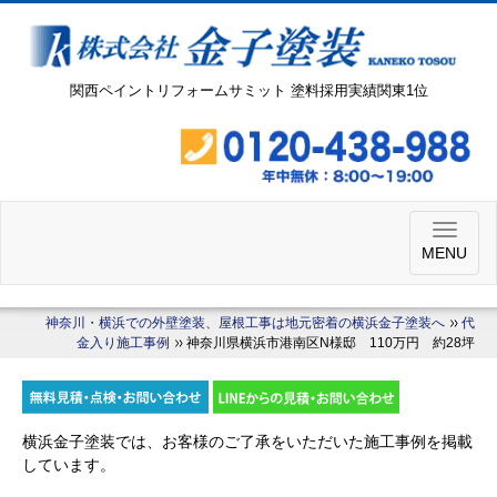
関西ペイントリフォームサミット 塗料採用実績関東1位
MENU
神奈川・横浜での外壁塗装、屋根工事は地元密着の横浜金子塗装へ
代
金入り施工事例
神奈川県横浜市港南区N様邸 110万円 約28坪
横浜金子塗装では、お客様のご了承をいただいた施工事例を掲載
しています。