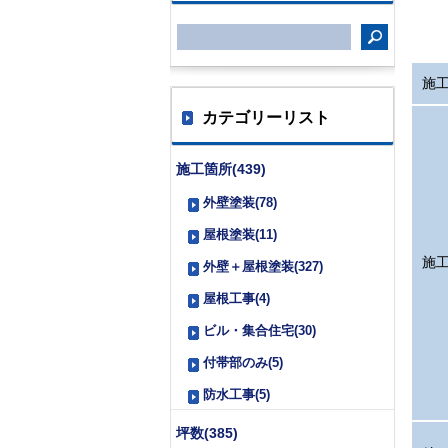
施
カテゴリーリスト
施工箇所(439)
外壁塗装(78)
屋根塗装(11)
施
外壁＋屋根塗装(327)
屋根工事(4)
ビル・集合住宅(30)
付帯部のみ(5)
防水工事(5)
坪数(385)