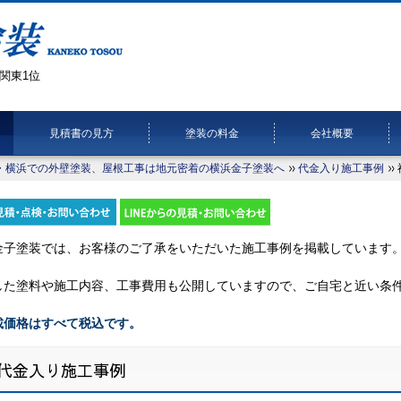
関東1位
見積書の見方
塗装の料金
会社概要
・横浜での外壁塗装、屋根工事は地元密着の横浜金子塗装へ
代金入り施工事例
金子塗装では、お客様のご了承をいただいた施工事例を掲載しています
した塗料や施工内容、工事費用も公開していますので、ご自宅と近い条
載価格はすべて税込です。
代金入り施工事例