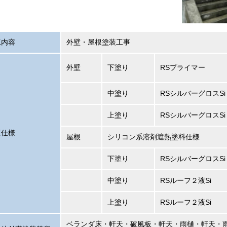
工内容
外壁・屋根塗装工事
外壁
下塗り
RSプライマー
中塗り
RSシルバーグロスSi
上塗り
RSシルバーグロスSi
工仕様
屋根
シリコン系溶剤遮熱塗料仕様
下塗り
RSシルバーグロスSi
中塗り
RSルーフ２液Si
上塗り
RSルーフ２液Si
ベランダ床・軒天・破風板・軒天・雨樋・軒天・