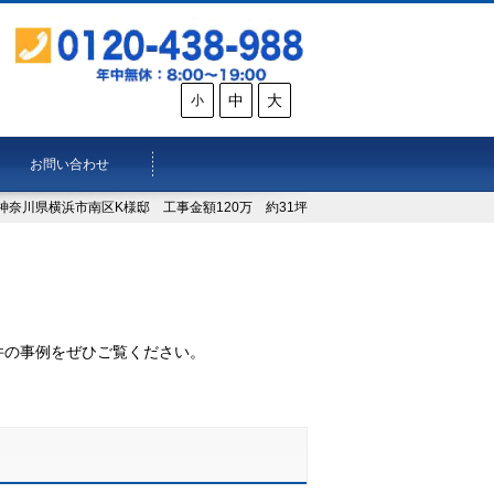
中
大
小
お問い合わせ
神奈川県横浜市南区K様邸 工事金額120万 約31坪
。
件の事例をぜひご覧ください。