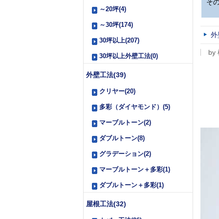
そ
～20坪(4)
～30坪(174)
外
30坪以上(207)
by
30坪以上外壁工法(0)
外壁工法(39)
クリヤー(20)
多彩（ダイヤモンド）(5)
マーブルトーン(2)
ダブルトーン(8)
グラデーション(2)
マーブルトーン＋多彩(1)
ダブルトーン＋多彩(1)
屋根工法(32)