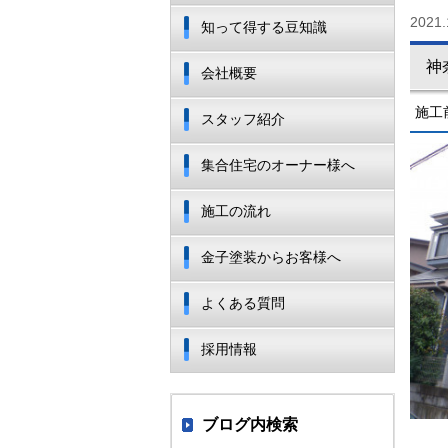
2021.
知って得する豆知識
神
会社概要
施工
スタッフ紹介
集合住宅のオーナー様へ
施工の流れ
金子塗装からお客様へ
よくある質問
採用情報
ブログ内検索