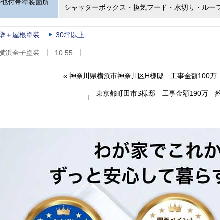
の他付帯塗装箇所
シャッターボックス・換気フード・水切り・ルー
壁＋屋根塗装
30坪以上
横浜金子塗装
10:55
«
神奈川県横浜市神奈川区H様邸 工事金額100万 
東京都町田市S様邸 工事金額190万 約