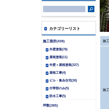
カテゴリーリスト
施
施工箇所(439)
外壁塗装(78)
屋根塗装(11)
外壁＋屋根塗装(327)
屋根工事(4)
ビル・集合住宅(30)
付帯部のみ(5)
施
防水工事(5)
坪数(385)