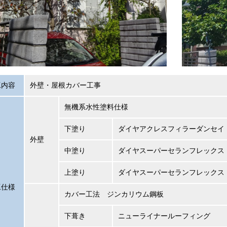
工内容
外壁・屋根カバー工事
無機系水性塗料仕様
下塗り
ダイヤアクレスフィラーダンセイ
外壁
中塗り
ダイヤスーパーセランフレックス
上塗り
ダイヤスーパーセランフレックス
工仕様
カバー工法 ジンカリウム鋼板
下葺き
ニューライナールーフィング