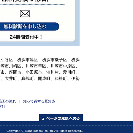
土ケ谷区、横浜市旭区、横浜市磯子区、横浜
川崎市川崎区、川崎市幸区、川崎市中原区、
瀬市、座間市、小田原市、清川村、愛川町、
町、大井町、真鶴町、開成町、箱根町、伊勢
施工の流れ
知って得する豆知識
方針
ページの先頭へ
Copyright (C) Kanekotosou co.,ltd. All Rights Reserved..