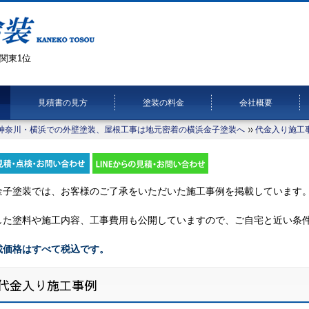
関東1位
見積書の見方
塗装の料金
会社概要
神奈川・横浜での外壁塗装、屋根工事は地元密着の横浜金子塗装へ
代金入り施工
金子塗装では、お客様のご了承をいただいた施工事例を掲載しています
した塗料や施工内容、工事費用も公開していますので、ご自宅と近い条
載価格はすべて税込です。
代金入り施工事例