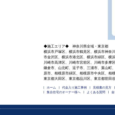
◆施工エリア◆ 神奈川県全域・東京都
横浜市戸塚区、横浜市鶴見区、横浜市神奈
市金沢区、横浜市港北区、横浜市緑区、横
川崎市高津区、川崎市宮前区、川崎市多摩
鎌倉市、山北町、逗子市、三浦市、葉山町
原市、相模原市緑区、相模原市中央区、相
東京都大田区、東京都品川区、東京都世田
ホーム
代金入り施工事例
見積書の見方
集合住宅のオーナー様へ
よくある質問
金