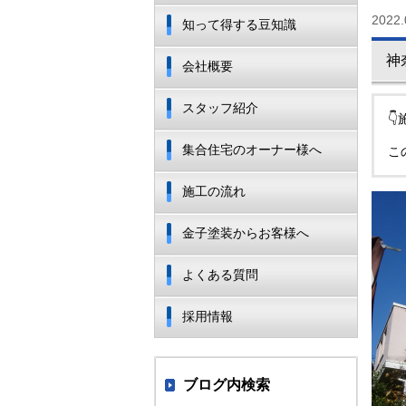
2022.
知って得する豆知識
神
会社概要
スタッフ紹介

集合住宅のオーナー様へ
こ
施工の流れ
金子塗装からお客様へ
よくある質問
採用情報
ブログ内検索