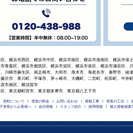
川区、横浜市西区、横浜市中区、横浜市南区、横浜市港南区、横浜市保
浜市青葉区、横浜市都筑区、横浜市栄区、横浜市泉区、横浜市瀬谷区、
区、川崎市麻生区、南足柄市、大和市、厚木市、海老名市、秦野市、綾
、藤沢市、寒川町、平塚市、茅ヶ崎市、大磯町、二宮町、松田町、中井
模原市南区、横須賀市
谷区、東京都町田市、東京都多摩市、東京都八王子市
塗料について
塗装の料金
お問い合わせ
屋根工事
塗装の工法
子塗装からお客様へ
会社情報
スタッフ紹介
採用情報
個人情報保護