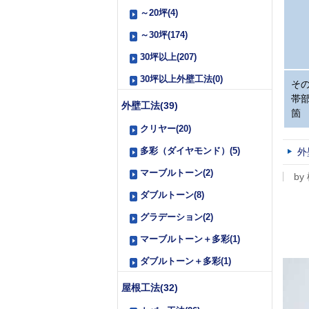
～20坪(4)
～30坪(174)
30坪以上(207)
30坪以上外壁工法(0)
そ
帯
外壁工法(39)
箇
クリヤー(20)
多彩（ダイヤモンド）(5)
外
マーブルトーン(2)
by
ダブルトーン(8)
グラデーション(2)
マーブルトーン＋多彩(1)
ダブルトーン＋多彩(1)
屋根工法(32)