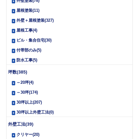
外壁塗装(78)
屋根塗装(11)
外壁＋屋根塗装(327)
屋根工事(4)
ビル・集合住宅(30)
付帯部のみ(5)
防水工事(5)
坪数(385)
～20坪(4)
～30坪(174)
30坪以上(207)
30坪以上外壁工法(0)
外壁工法(39)
クリヤー(20)