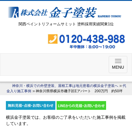
関西ペイントリフォームサミット 塗料採用実績関東1位
MENU
神奈川・横浜での外壁塗装、屋根工事は地元密着の横浜金子塗装へ
代
金入り施工事例
神奈川県県横浜市磯子区Eアパート 200万円 約50坪
横浜金子塗装では、お客様のご了承をいただいた施工事例を掲載
しています。