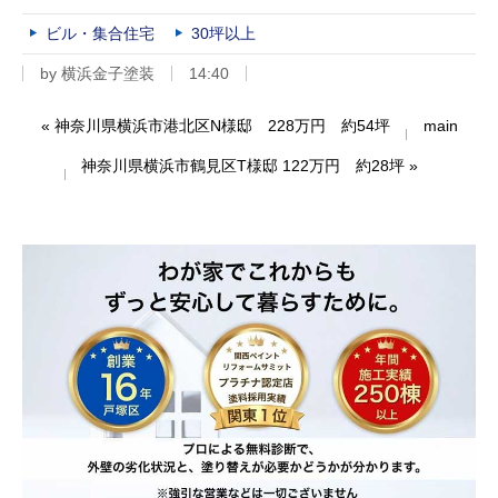
ビル・集合住宅
30坪以上
by
横浜金子塗装
14:40
«
神奈川県横浜市港北区N様邸 228万円 約54坪
main
神奈川県横浜市鶴見区T様邸 122万円 約28坪
»