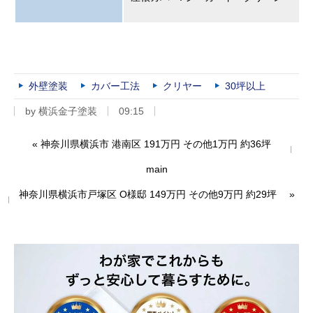
外壁塗装
カバー工法
クリヤー
30坪以上
by
横浜金子塗装
09:15
«
神奈川県横浜市 港南区 191万円 その他1万円 約36坪
main
神奈川県横浜市戸塚区 O様邸 149万円 その他9万円 約29坪
»