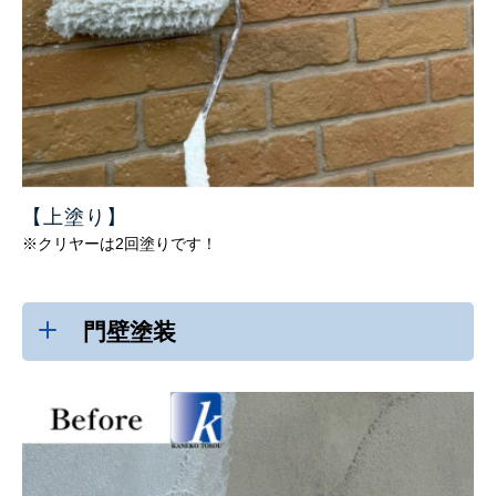
【上塗り
】
※クリヤーは2回塗りです！
門壁塗装