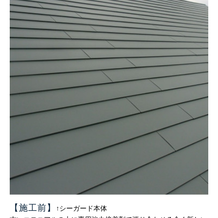
【施工前
】
↑シーガード本体