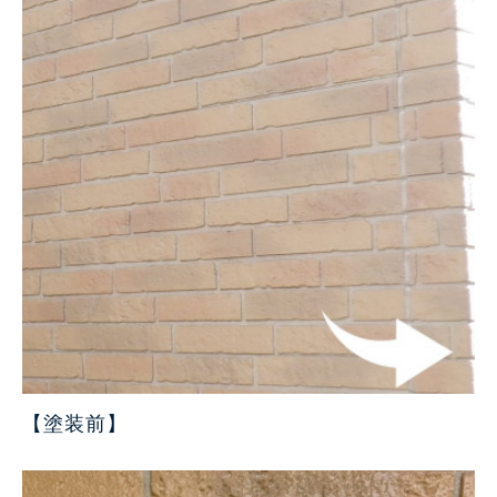
【
塗装前】