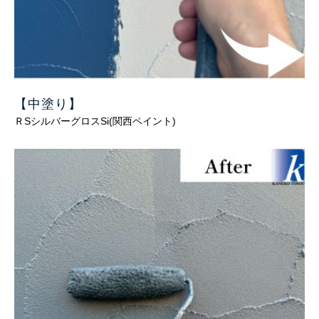
【中塗り
】
ＲSシルバーグロスSi(関西ペイント)