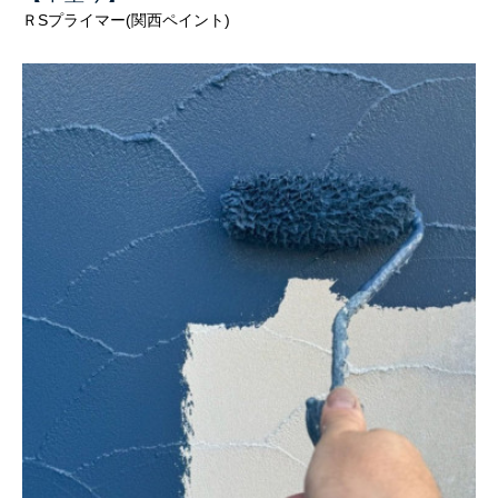
ＲSプライマー(関西ペイント)