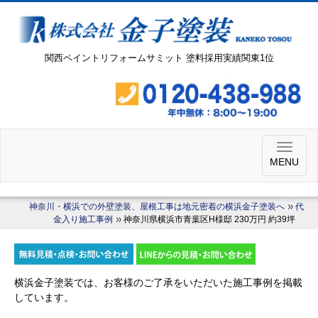
関西ペイントリフォームサミット 塗料採用実績関東1位
MENU
神奈川・横浜での外壁塗装、屋根工事は地元密着の横浜金子塗装へ
代
金入り施工事例
神奈川県横浜市青葉区H様邸 230万円 約39坪
横浜金子塗装では、お客様のご了承をいただいた施工事例を掲載
しています。