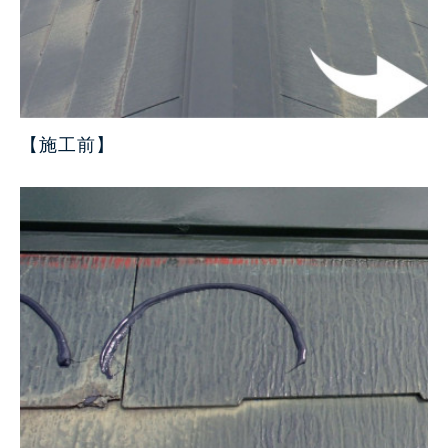
【施工前
】