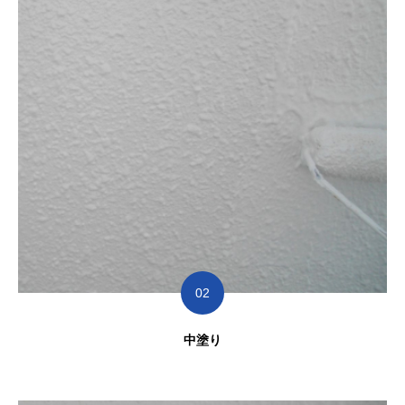
02
中塗り