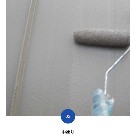
02
中塗り