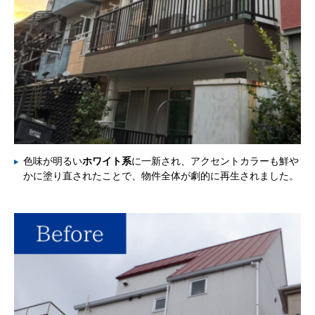
色味が明るい
ホワイト系
に一新され、アクセントカラーも鮮や
かに塗り直されたことで、物件全体が劇的に再生されました。