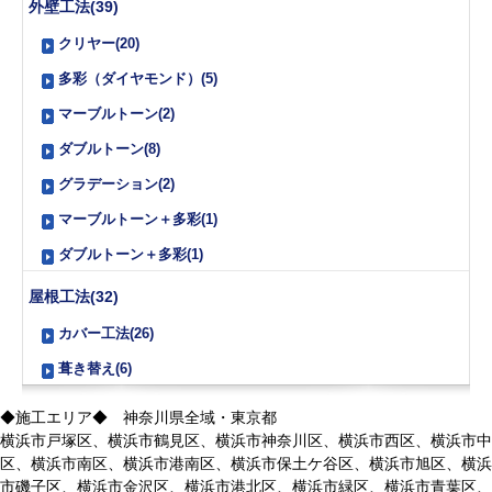
外壁工法(39)
クリヤー(20)
多彩（ダイヤモンド）(5)
マーブルトーン(2)
ダブルトーン(8)
グラデーション(2)
マーブルトーン＋多彩(1)
ダブルトーン＋多彩(1)
屋根工法(32)
カバー工法(26)
葺き替え(6)
◆施工エリア◆ 神奈川県全域・東京都
横浜市戸塚区、横浜市鶴見区、横浜市神奈川区、横浜市西区、横浜市中
区、横浜市南区、横浜市港南区、横浜市保土ケ谷区、横浜市旭区、横浜
市磯子区、横浜市金沢区、横浜市港北区、横浜市緑区、横浜市青葉区、