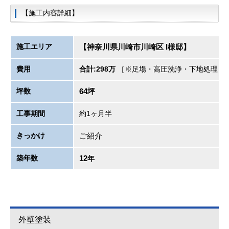
【施工内容詳細】
施工エリア
【神奈川県川崎市川崎区 I様邸】
費用
合計:298万
［※足場・高圧洗浄・下地処理・
坪数
64坪
工事期間
約1ヶ月半
きっかけ
ご紹介
築年数
12
年
外壁塗装