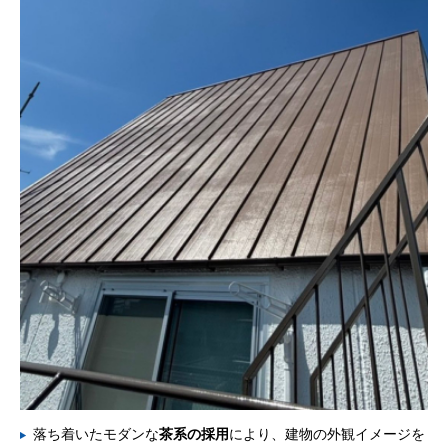
落ち着いたモダンな
茶系の採用
により、建物の外観イメージを