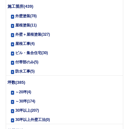
施工箇所(439)
外壁塗装(78)
屋根塗装(11)
外壁＋屋根塗装(327)
屋根工事(4)
ビル・集合住宅(30)
付帯部のみ(5)
防水工事(5)
坪数(385)
～20坪(4)
～30坪(174)
30坪以上(207)
30坪以上外壁工法(0)