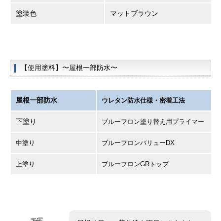
塗装色
マットブラウン
【使用塗料】〜屋根一部防水〜
屋根一部防水
ウレタン防水仕様・密着工法
下塗り
ブルーフロン塗り替え用プライマー
中塗り
ブルーフロンバリューDX
上塗り
ブルーフロンGRトップ