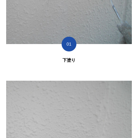
01
下塗り