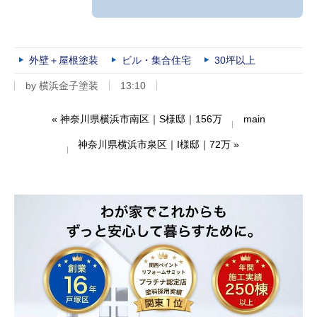
外壁＋屋根塗装
ビル・集合住宅
30坪以上
by
横浜金子塗装
13:10
«
神奈川県横浜市南区｜S様邸｜156万
main
神奈川県横浜市泉区｜I様邸｜72万
»