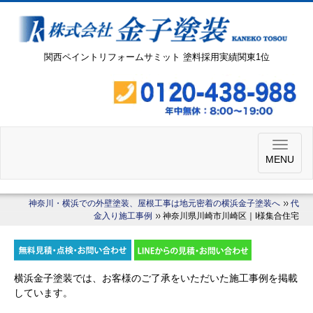
関西ペイントリフォームサミット 塗料採用実績関東1位
MENU
神奈川・横浜での外壁塗装、屋根工事は地元密着の横浜金子塗装へ
代
金入り施工事例
神奈川県川崎市川崎区｜I様集合住宅
横浜金子塗装では、お客様のご了承をいただいた施工事例を掲載
しています。