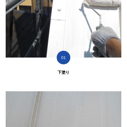
01
下塗り