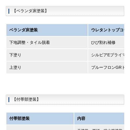
【ベランダ床塗装】
ベランダ床塗装
ウレタントップコー
下地調整・タイル脱着
ひび割れ補修
下塗り
シルビアEプライマ
上塗り
プルーフロンGRトッ
【付帯部塗装】
付帯部塗装
内容