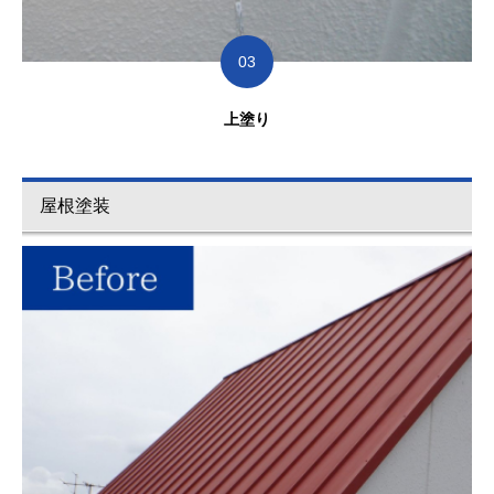
03
上
塗り
屋根塗装