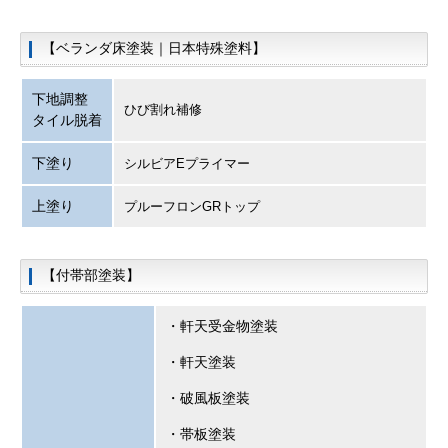
【ベランダ床塗装｜日本特殊塗料】
下地調整
ひび割れ補修
タイル脱着
下塗り
シルビアEプライマー
上塗り
プルーフロンGRトップ
【付帯部塗装】
・軒天受金物塗装
・軒天塗装
・破風板塗装
・帯板塗装