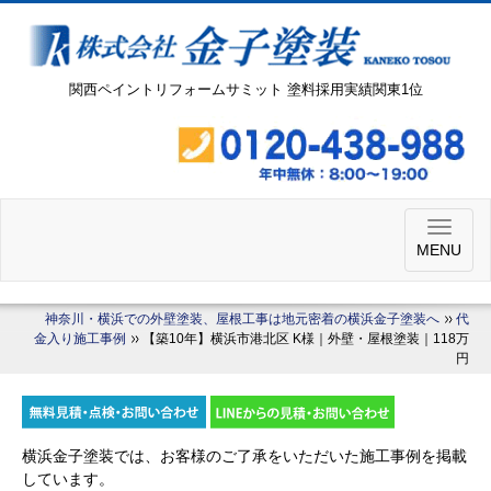
関西ペイントリフォームサミット 塗料採用実績関東1位
MENU
神奈川・横浜での外壁塗装、屋根工事は地元密着の横浜金子塗装へ
代
金入り施工事例
【築10年】横浜市港北区 K様｜外壁・屋根塗装｜118万
円
横浜金子塗装では、お客様のご了承をいただいた施工事例を掲載
しています。