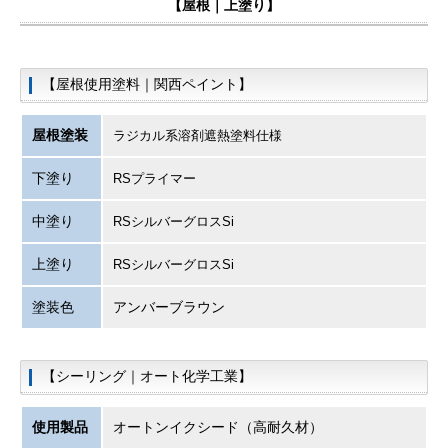
【
屋根｜上塗り】
【屋根使用塗料｜関西ペイント】
屋根塗装
ラジカル系溶剤遮熱塗料仕様
下塗り
RSプライマー
中塗り
RSシルバーグロスSi
上塗り
RSシルバーグロスSi
塗装色
アンバーブラウン
【シーリング｜オート化学工業】
使用製品
オートンイクシード（高耐久材）