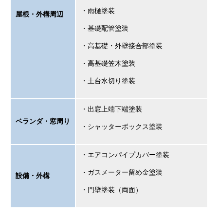
・雨樋塗装
屋根・外構周辺
・基礎配管塗装
・高基礎・外壁接合部塗装
・高基礎笠木塗装
・土台水切り塗装
・出窓上端下端塗装
ベランダ・窓周り
・シャッターボックス塗装
・エアコンパイプカバー塗装
・ガスメーター留め金塗装
設備・外構
・門壁塗装（両面）