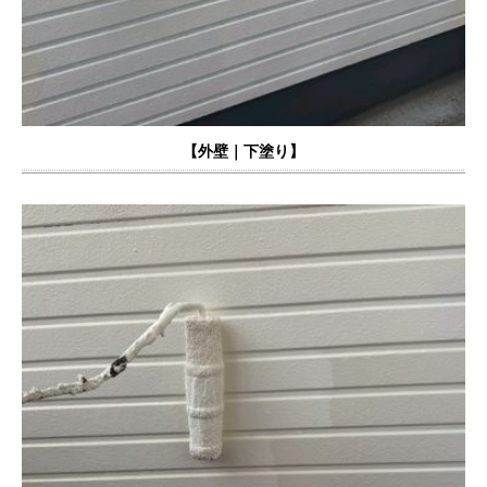
【外壁｜下塗り】