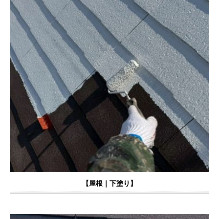
【
屋根｜下塗り】