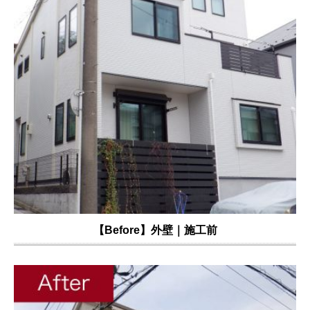
【Before】外壁｜施工前