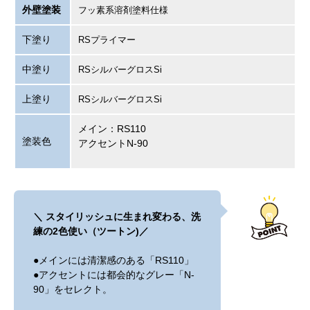
外壁塗装
フッ素系溶剤塗料仕様
下塗り
RSプライマー
中塗り
RSシルバーグロスSi
上塗り
RSシルバーグロスSi
メイン：RS110
塗装色
アクセントN-90
＼
スタイリッシュに生まれ変わる、洗
練の2色使い（ツートン)
／
●メインには清潔感のある「RS110」
●
アクセントには都会的なグレー「N-
90」をセレクト。