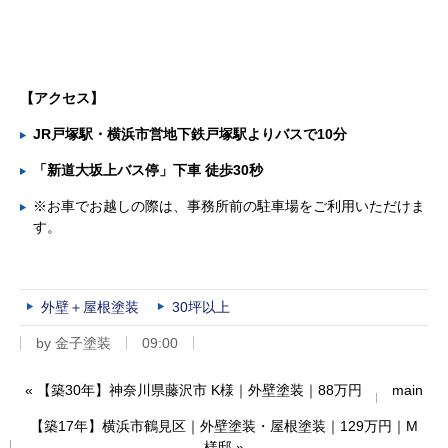
【
アクセス】
JR戸塚駅・横浜市営地下鉄戸塚駅よりバスで10分
「新道大坂上バス停」下車 徒歩30秒
※お車でお越しの際は、事務所前の駐車場をご利用いただけま
す。
外壁＋屋根塗装
30坪以上
by
金子塗装
09:00
«
【築30年】神奈川県藤沢市 K様｜外壁塗装｜88万円
main
【築17年】横浜市鶴見区｜外壁塗装・屋根塗装｜129万円｜M
様邸
»