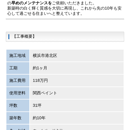
の
早めのメンテナンスを
ご依頼いただきました。
新築時の白く輝く質感を大切に再現し、これから先の10年も安
心して過ごせる住まいへと整えています。
【工事概要】
施工地域
横浜市港北区
工期
約1ヶ月
施工費用
118万円
使用塗料
関西ペイント
坪数
31坪
築年数
約10年