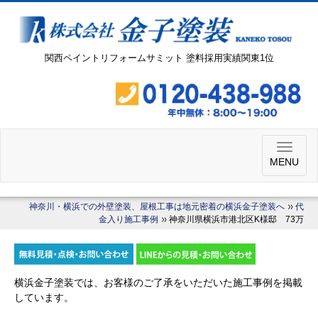
関西ペイントリフォームサミット 塗料採用実績関東1位
MENU
神奈川・横浜での外壁塗装、屋根工事は地元密着の横浜金子塗装へ
代
金入り施工事例
神奈川県横浜市港北区K様邸 73万
横浜金子塗装では、お客様のご了承をいただいた施工事例を掲載
しています。