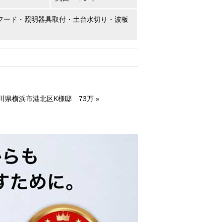
フード・照明器具取付・土台水切り・波板
川県横浜市港北区K様邸 73万
»