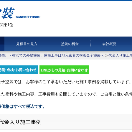
関東1位
見積書の見方
塗装の料金
会社概要
神奈川・横浜での外壁塗装、屋根工事は地元密着の横浜金子塗装へ
代金入り施工
金子塗装では、お客様のご了承をいただいた施工事例を掲載しています
した塗料や施工内容、工事費用も公開していますので、ご自宅と近い条
載価格はすべて税込です。
代金入り施工事例