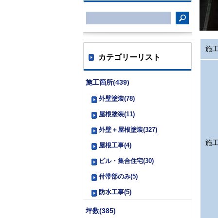
施
カテゴリーリスト
施工箇所(439)
外壁塗装(78)
屋根塗装(11)
外壁＋屋根塗装(327)
施
屋根工事(4)
ビル・集合住宅(30)
付帯部のみ(5)
防水工事(5)
坪数(385)