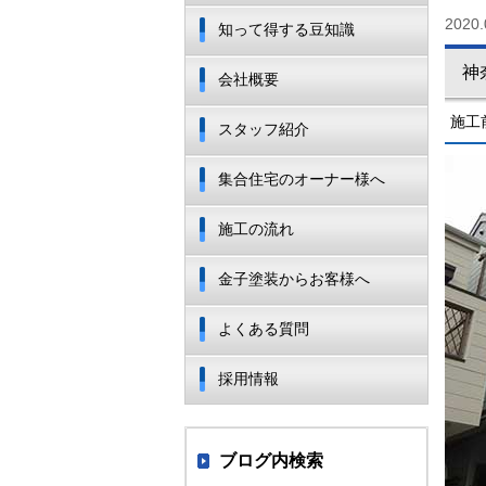
2020.
知って得する豆知識
神
会社概要
施工
スタッフ紹介
集合住宅のオーナー様へ
施工の流れ
金子塗装からお客様へ
よくある質問
採用情報
ブログ内検索