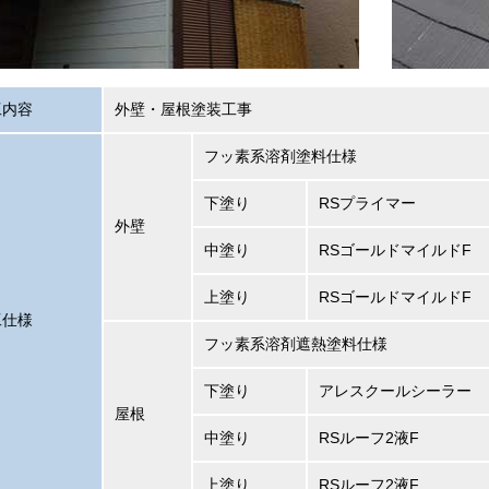
工内容
外壁・屋根塗装工事
フッ素系溶剤塗料仕様
下塗り
RSプライマー
外壁
中塗り
RSゴールドマイルドF
上塗り
RSゴールドマイルドF
工仕様
フッ素系溶剤遮熱塗料仕様
下塗り
アレスクールシーラー
屋根
中塗り
RSルーフ2液F
上塗り
RSルーフ2液F