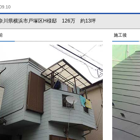
09.10
奈川県横浜市戸塚区H様邸 126万 約13坪
前
施工後