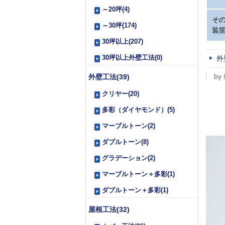
～20坪(4)
そ
～30坪(174)
装
30坪以上(207)
30坪以上外壁工法(0)
外
by
外壁工法(39)
クリヤー(20)
多彩（ダイヤモンド）(5)
マーブルトーン(2)
ダブルトーン(8)
グラデーション(2)
マーブルトーン＋多彩(1)
ダブルトーン＋多彩(1)
屋根工法(32)