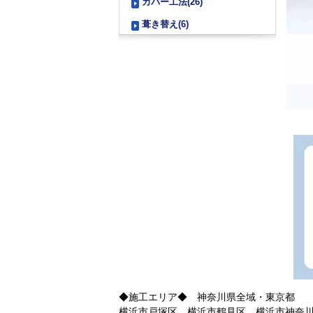
カバー工法(26)
葺き替え(6)
◆施工エリア◆ 神奈川県全域・東京都
横浜市戸塚区、横浜市鶴見区、横浜市神奈