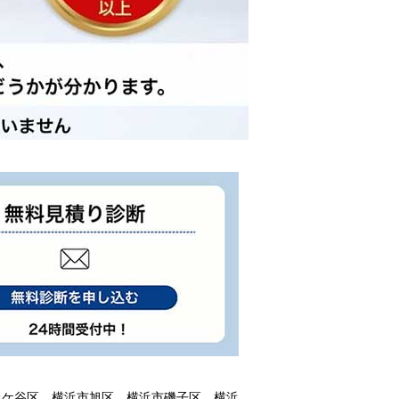
土ケ谷区、横浜市旭区、横浜市磯子区、横浜