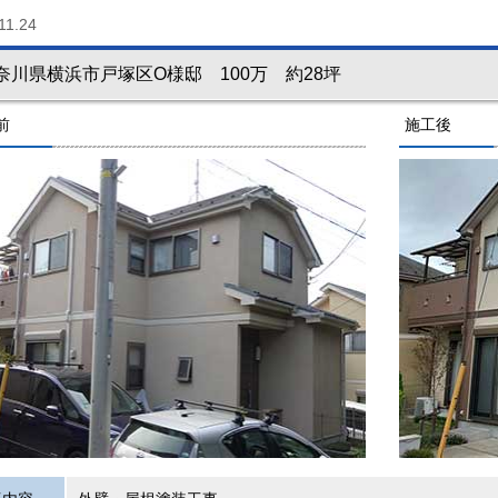
11.24
奈川県横浜市戸塚区O様邸 100万 約28坪
前
施工後