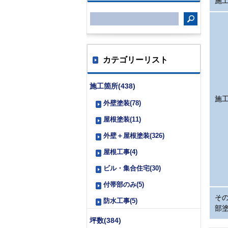
施
カテゴリーリスト
施工箇所(438)
施
外壁塗装(78)
屋根塗装(11)
外壁＋屋根塗装(326)
屋根工事(4)
ビル・集合住宅(30)
付帯部のみ(5)
そ
防水工事(5)
部
坪数(384)