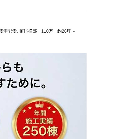
愛甲郡愛川町K様邸 110万 約26坪
»