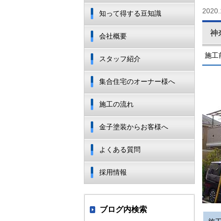
2020.
知って得する豆知識
神
会社概要
施工
スタッフ紹介
集合住宅のオーナー様へ
施工の流れ
金子塗装からお客様へ
よくある質問
採用情報
ブログ内検索