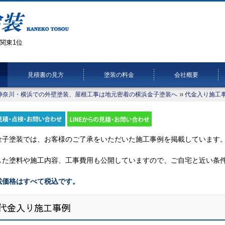
関東1位
見積書の見方
塗装の料金
会社概要
神奈川・横浜での外壁塗装、屋根工事は地元密着の横浜金子塗装へ
代金入り施工
金子塗装では、お客様のご了承をいただいた施工事例を掲載しています
した塗料や施工内容、工事費用も公開していますので、ご自宅と近い条
載価格はすべて税込です。
代金入り施工事例