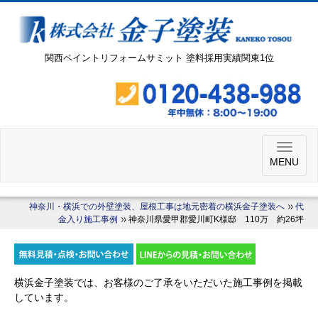
関西ペイントリフォームサミット 塗料採用実績関東1位
MENU
神奈川・横浜での外壁塗装、屋根工事は地元密着の横浜金子塗装へ
代
金入り施工事例
神奈川県愛甲郡愛川町K様邸 110万 約26坪
横浜金子塗装では、お客様のご了承をいただいた施工事例を掲載
しています。