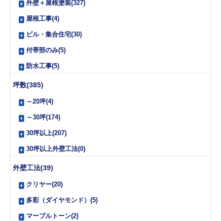
外壁＋屋根塗装(327)
屋根工事(4)
ビル・集合住宅(30)
付帯部のみ(5)
防水工事(5)
坪数(385)
～20坪(4)
～30坪(174)
30坪以上(207)
30坪以上外壁工法(0)
外壁工法(39)
クリヤー(20)
多彩（ダイヤモンド）(5)
マーブルトーン(2)