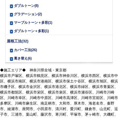
ダブルトーン(8)
グラデーション(2)
マーブルトーン＋多彩(1)
ダブルトーン＋多彩(1)
屋根工法(32)
カバー工法(26)
葺き替え(6)
◆施工エリア◆ 神奈川県全域・東京都
横浜市戸塚区、横浜市鶴見区、横浜市神奈川区、横浜市西区、横浜市中
区、横浜市南区、横浜市港南区、横浜市保土ケ谷区、横浜市旭区、横浜
市磯子区、横浜市金沢区、横浜市港北区、横浜市緑区、横浜市青葉区、
横浜市都筑区、横浜市栄区、横浜市泉区、横浜市瀬谷区、川崎市川崎
区、川崎市幸区、川崎市中原区、川崎市高津区、川崎市宮前区、川崎市
多摩区、川崎市麻生区、南足柄市、大和市、厚木市、海老名市、秦野
市、綾瀬市、座間市、小田原市、清川村、愛川町、鎌倉市、山北町、逗
子市、三浦市、葉山町、藤沢市、寒川町、平塚市、茅ヶ崎市、大磯町、