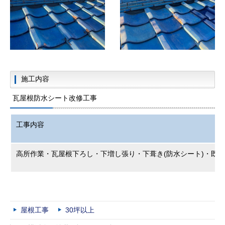
施工内容
瓦屋根防水シート改修工事
工事内容
高所作業・瓦屋根下ろし・下増し張り・下葺き(防水シート)・既
屋根工事
30坪以上