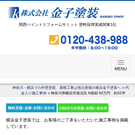
関西ペイントリフォームサミット 塗料採用実績関東1位
MENU
神奈川・横浜での外壁塗装、屋根工事は地元密着の横浜金子塗装へ
代
金入り施工事例
神奈川県横浜市港北区 N様邸 60万円 約32坪
横浜金子塗装では、お客様のご了承をいただいた施工事例を掲載
しています。