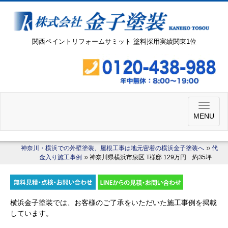
関西ペイントリフォームサミット 塗料採用実績関東1位
MENU
神奈川・横浜での外壁塗装、屋根工事は地元密着の横浜金子塗装へ
代
金入り施工事例
神奈川県横浜市泉区 T様邸 129万円 約35坪
横浜金子塗装では、お客様のご了承をいただいた施工事例を掲載
しています。