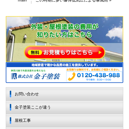
main
この時期に多い爆弾低気圧による暴風雨
»
お問い合わせ
金子塗装ここが違う
屋根工事