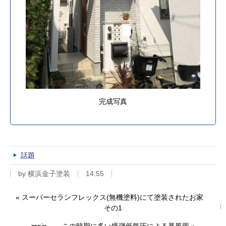
完成写真
話題
by
横浜金子塗装
14:55
«
スーパーセランフレックス(無機塗料)にて塗装されたお家
その1