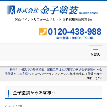
関西ペイントリフォームサミット 塗料採用実績関東1位
MENU
神奈川・横浜での外壁塗装、屋根工事は地元密着の横浜金子塗装へ
金
子塗装からお客様へ
スーパーセランフレックス(無機塗料)にて塗装された
お家 その2
金子塗装からお客様へ
2020.07.28