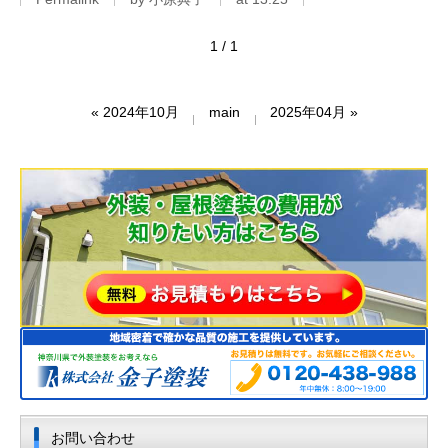
1 / 1
«
2024年10月
main
2025年04月
»
お問い合わせ