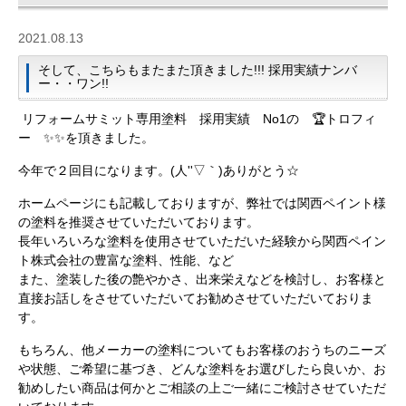
2021.08.13
そして、こちらもまたまた頂きました!!! 採用実績ナンバ
ー・・ワン!!
リフォームサミット専用塗料 採用実績 No1の 🏆トロフィ
ー ✨✨を頂きました。
今年で２回目になります。(人''▽｀)ありがとう☆
ホームページにも記載しておりますが、弊社では関西ペイント様
の塗料を推奨させていただいております。
長年いろいろな塗料を使用させていただいた経験から関西ペイン
ト株式会社の豊富な塗料、性能、など
また、塗装した後の艶やかさ、出来栄えなどを検討し、お客様と
直接お話しをさせていただいてお勧めさせていただいておりま
す。
もちろん、他メーカーの塗料についてもお客様のおうちのニーズ
や状態、ご希望に基づき、どんな塗料をお選びしたら良いか、お
勧めしたい商品は何かとご相談の上ご一緒にご検討させていただ