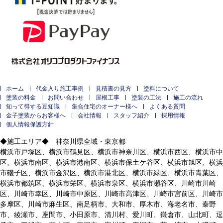
ホーム
代金入り施工事例
見積書の見方
塗料について
塗装の料金
お問い合わせ
屋根工事
塗装の工法
施工の流れ
知って得する豆知識
集合住宅のオーナー様へ
よくある質問
金子塗装からお客様へ
会社情報
スタッフ紹介
採用情報
個人情報保護方針
◆施工エリア◆ 神奈川県全域・東京都
横浜市戸塚区、横浜市鶴見区、横浜市神奈川区、横浜市西区、横浜市中
区、横浜市南区、横浜市港南区、横浜市保土ケ谷区、横浜市旭区、横浜
市磯子区、横浜市金沢区、横浜市港北区、横浜市緑区、横浜市青葉区、
横浜市都筑区、横浜市栄区、横浜市泉区、横浜市瀬谷区、川崎市川崎
区、川崎市幸区、川崎市中原区、川崎市高津区、川崎市宮前区、川崎市
多摩区、川崎市麻生区、南足柄市、大和市、厚木市、海老名市、秦野
市、綾瀬市、座間市、小田原市、清川村、愛川町、鎌倉市、山北町、逗