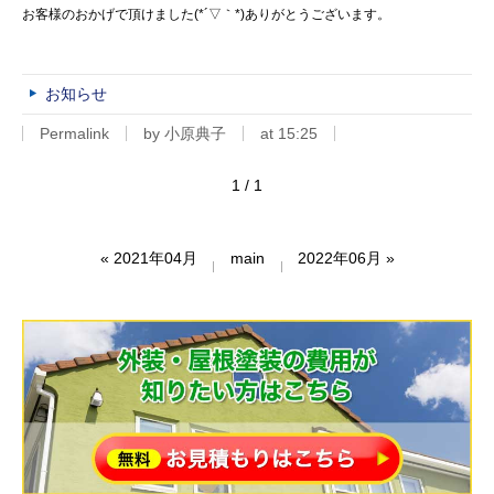
お客様のおかげで頂けました(*´▽｀*)ありがとうございます。
お知らせ
Permalink
by 小原典子
at 15:25
1 / 1
«
2021年04月
main
2022年06月
»