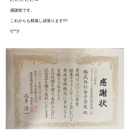
感謝状です。
これからも精進し頑張ります!!!!
!(^^)!