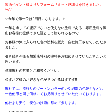
関西ペイント様よりリフォームサミット感謝状を頂きました。
^o^/
✨今年で第一位は2回目になります。✨
一年を通して加盟店でないと使えない塗料である、専用塗料を沢
山お客様に提供できた証として贈られるもので
お客様の気に入られた色の塗料を販売・自社施工させていただき
ました。
引き続き今後も加盟店特別の塗料をお勧めさせていただきたいと
思います。
是非弊社の営業とご相談ください。
必ずお客様のお好きな色が見つかるはずです!!
弊社では、流行りのツートンカラー使いや細部の色替えなども
一色使用と同じ価格にてお見積りさせていただいております。
他社より安く、安心の技術に努めて参ります。
👉👉👉👉👉➡