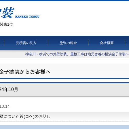
関東1位
見積書の見方
塗装の料金
会社概要
神奈川・横浜での外壁塗装、屋根工事は地元密着の横浜金子塗装へ
金子塗装からお客様へ
24年10月
10.14
壁についた苔(コケ)のお話し