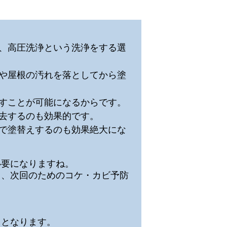
、高圧洗浄という洗浄をする選
や屋根の汚れを落としてから塗
すことが可能になるからです。
去するのも効果的です。
で塗替えするのも効果絶大にな
必要になりますね。
も、次回のためのコケ・カビ予防
なります。