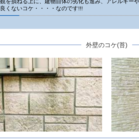
観を損ねる上に、建物自体の劣化も進み、アレルギー
良くないコケ・・・・なのです!!!
外壁のコケ(苔)