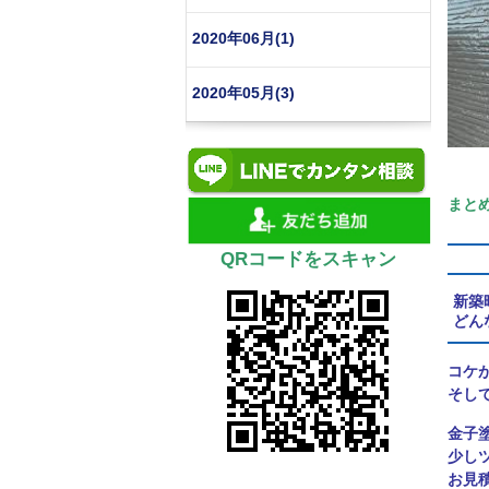
2020年06月(1)
2020年05月(3)
まと
QRコードをスキャン
新築
どん
コケ
そし
金子
少し
お見