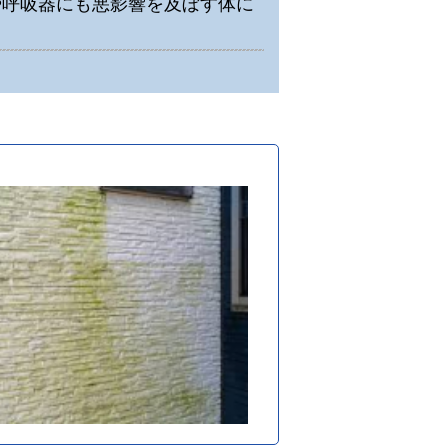
や呼吸器にも悪影響を及ぼす体に