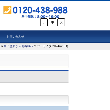
中
大
小
お問い合わせ
金子塗装からお客様へ
アーカイブ 2024年10月