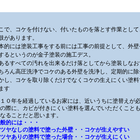
こで、コケを付けない、付いたものを落とす作業として
肢があります。
本的には塗装工事をする前には工事の前提として、外壁
するというのが金子塗装の施工デス。
あるすべての汚れを出来るだけ落としてから塗装しなお
ちろん高圧洗浄でコケのある外壁を洗浄し、定期的に除
かし、コケを取り除くだけでなくコケの生えにくい塗料
ます
１０年を経過しているお家には、近いうちに塗替えが
の際に、カビが付きにくい塗料を選んでいただくこと
なることだと思います。
般的には・・・
ツヤなしの塗料で塗った外壁・・コケが生えやすい
ツヤありの塗料で塗った場合・・コケが生えにくい
と