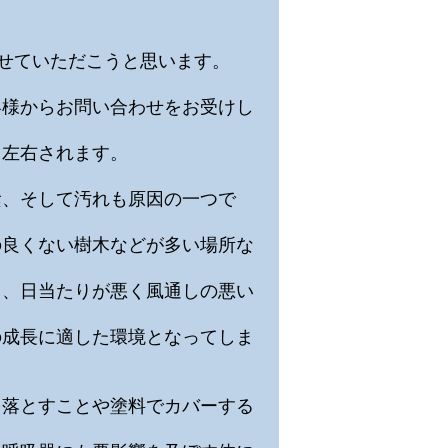
させていただこうと思います。
客様からお問い合わせをお受けし
く左右されます。
陰、そして汚れも原因の一つで
の良くない樹木などが多い場所な
く、日当たりが悪く風通しの悪い
の成長に適した環境となってしま
を落とすことや塗料でカバーする