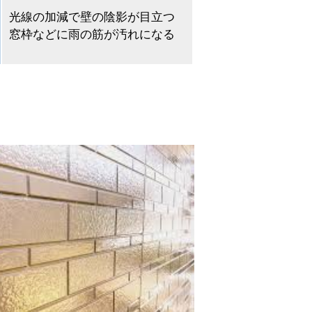
光線の加減で壁の陰影が目立つ
窓枠などに雨の筋が汚れになる