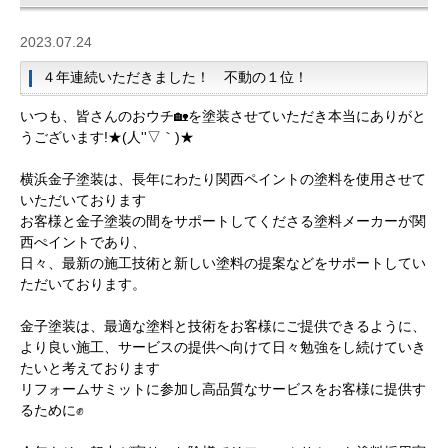
2023.07.24
４年連続いただきました！ 不動の１位！
いつも、皆さんのおウチ🏡を塗装させていただき本当にありがと
うございます!★(人''▽｀)★
横浜金子塗装は、長年にわたり関西ペイントの塗料を使用させて
いただいております
お客様と金子塗装の間をサポートしてくださる塗料メーカーが関
西ぺイントであり、
日々、最新の施工技術と新しい塗料の提案などをサポートしてい
ただいております。
金子塗装は、最適な塗料と技術をお客様にご提供できるように、
より良い施工、サービスの提供へ向けて日々勉強をし続けていき
たいと考えております
リフォームサミットに参加し高品質なサービスをお客様に提供す
るために✊