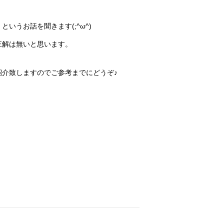
うお話を聞きます(;^ω^)
正解は無いと思います。
介致しますのでご参考までにどうぞ♪