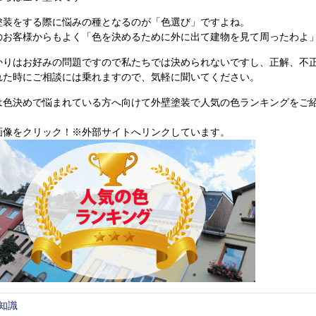
塗装をする際に悩みの種となるのが「色選び」ですよね。
のお客様からもよく「色を決めるために外に出て建物を見て周ったわよ」とい
かりはお好みの問題ですので私たちでは決められないですし、正解、不
れた時にご相談には乗れますので、気軽に聞いてください。
は色決めで悩まれている方へ向けて外壁塗装で人気の色ランキングをご紹
画像をクリック！※外部サイトへリンクしています。
知識