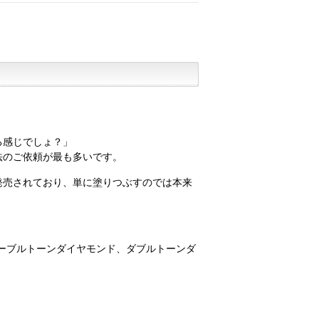
る感じでしょ？」
法のご依頼が最も多いです。
発売されており、単に塗りつぶすのでは本来
ーブルトーンダイヤモンド、ダブルトーンダ