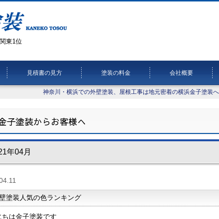
関東1位
見積書の見方
塗装の料金
会社概要
神奈川・横浜での外壁塗装、屋根工事は地元密着の横浜金子塗装へ
金子塗装からお客様へ
21年04月
04.11
壁塗装人気の色ランキング
にちは金子塗装です