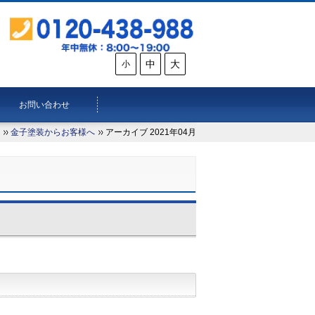
中
大
小
お問い合わせ
金子塗装からお客様へ
アーカイブ 2021年04月