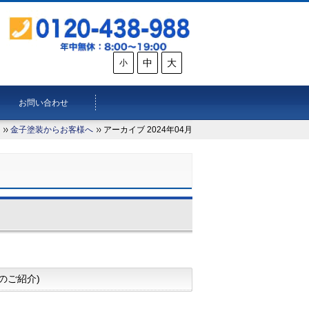
中
大
小
お問い合わせ
金子塗装からお客様へ
アーカイブ 2024年04月
のご紹介)