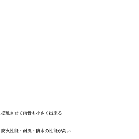
し拡散させて雨音も小さく出来る
り防火性能・耐風・防水の性能が高い