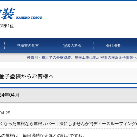
関東1位
見積書の見方
塗装の料金
会社概要
神奈川・横浜での外壁塗装、屋根工事は地元密着の横浜金子塗装へ
金子塗装からお客様へ
24年04月
04.25
くなった屋根なら屋根カバー工法にしませんか?(ディーズルーフィング
ちの屋根は、毎日過酷な天気との戦いですね。