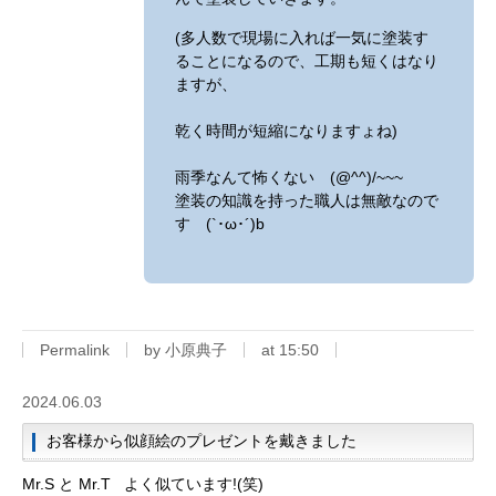
(多人数で現場に入れば一気に塗装す
ることになるので、工期も短くはなり
ますが、
乾く時間が短縮になりますょね)
雨季なんて怖くない (@^^)/~~~
塗装の知識を持った職人は無敵なので
す (`･ω･´)b
Permalink
by 小原典子
at 15:50
2024.06.03
お客様から似顔絵のプレゼントを戴きました
Mr.S と Mr.T よく似ています!(笑)