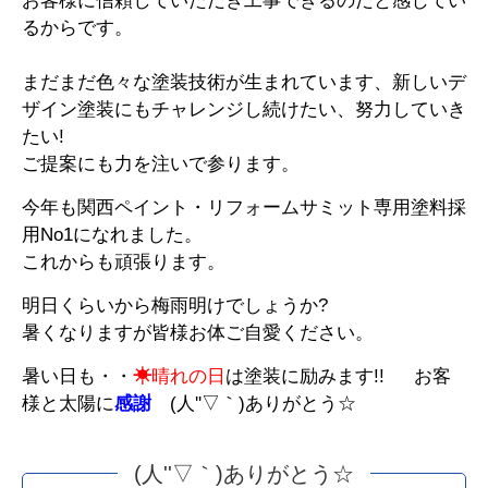
お客様に信頼していただき工事できるのだと感じてい
るからです。
まだまだ色々な塗装技術が生まれています、新しいデ
ザイン塗装にもチャレンジし続けたい、努力していき
たい!
ご提案にも力を注いで参ります。
今年も関西ペイント・リフォームサミット専用塗料採
用No1になれました。
これからも頑張ります。
明日くらいから梅雨明けでしょうか?
暑くなりますが皆様お体ご自愛ください。
暑い日も・・
☀
晴れの日
は塗装に励みます!! お客
様と太陽に
感謝
(人''▽｀)ありがとう☆
(人''▽｀)ありがとう☆