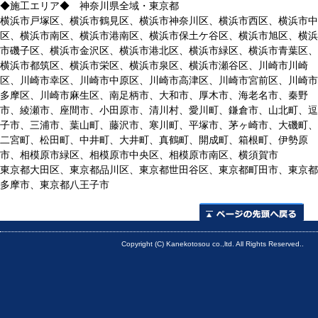
◆施工エリア◆ 神奈川県全域・東京都
横浜市戸塚区、横浜市鶴見区、横浜市神奈川区、横浜市西区、横浜市中
区、横浜市南区、横浜市港南区、横浜市保土ケ谷区、横浜市旭区、横浜
市磯子区、横浜市金沢区、横浜市港北区、横浜市緑区、横浜市青葉区、
横浜市都筑区、横浜市栄区、横浜市泉区、横浜市瀬谷区、川崎市川崎
区、川崎市幸区、川崎市中原区、川崎市高津区、川崎市宮前区、川崎市
多摩区、川崎市麻生区、南足柄市、大和市、厚木市、海老名市、秦野
市、綾瀬市、座間市、小田原市、清川村、愛川町、鎌倉市、山北町、逗
子市、三浦市、葉山町、藤沢市、寒川町、平塚市、茅ヶ崎市、大磯町、
二宮町、松田町、中井町、大井町、真鶴町、開成町、箱根町、伊勢原
市、相模原市緑区、相模原市中央区、相模原市南区、横須賀市
東京都大田区、東京都品川区、東京都世田谷区、東京都町田市、東京都
多摩市、東京都八王子市
ページの先頭へ
Copyright (C) Kanekotosou co.,ltd. All Rights Reserved..