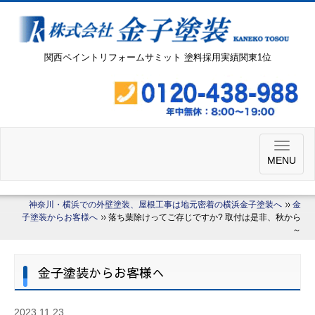
関西ペイントリフォームサミット 塗料採用実績関東1位
MENU
神奈川・横浜での外壁塗装、屋根工事は地元密着の横浜金子塗装へ
金
子塗装からお客様へ
落ち葉除けってご存じですか? 取付は是非、秋から
～
金子塗装からお客様へ
2023.11.23