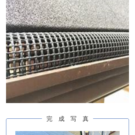
完 成 写 真