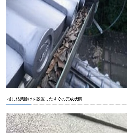
樋に枯葉除けを設置したすぐの完成状態