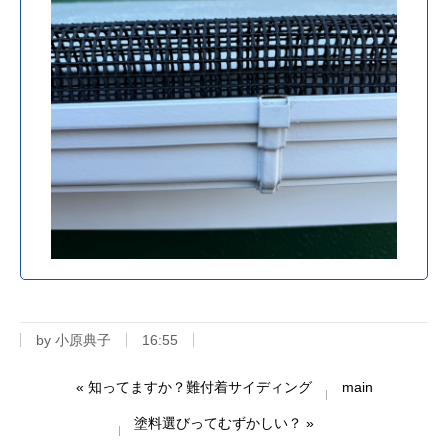
by
小原典子
16:55
«
知ってますか？難付着サイディング
main
塗料選びってむずかしい？
»