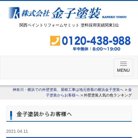
関西ペイントリフォームサミット 塗料採用実績関東1位
MENU
神奈川・横浜での外壁塗装、屋根工事は地元密着の横浜金子塗装へ
金
子塗装からお客様へ
外壁塗装人気の色ランキング
金子塗装からお客様へ
2021.04.11