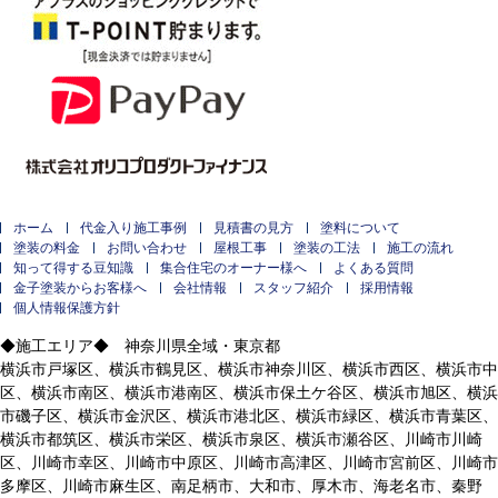
ホーム
代金入り施工事例
見積書の見方
塗料について
塗装の料金
お問い合わせ
屋根工事
塗装の工法
施工の流れ
知って得する豆知識
集合住宅のオーナー様へ
よくある質問
金子塗装からお客様へ
会社情報
スタッフ紹介
採用情報
個人情報保護方針
◆施工エリア◆ 神奈川県全域・東京都
横浜市戸塚区、横浜市鶴見区、横浜市神奈川区、横浜市西区、横浜市中
区、横浜市南区、横浜市港南区、横浜市保土ケ谷区、横浜市旭区、横浜
市磯子区、横浜市金沢区、横浜市港北区、横浜市緑区、横浜市青葉区、
横浜市都筑区、横浜市栄区、横浜市泉区、横浜市瀬谷区、川崎市川崎
区、川崎市幸区、川崎市中原区、川崎市高津区、川崎市宮前区、川崎市
多摩区、川崎市麻生区、南足柄市、大和市、厚木市、海老名市、秦野