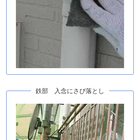
鉄部 入念にさび落とし