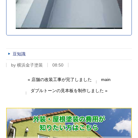
豆知識
by
横浜金子塗装
08:50
«
店舗の改装工事が完了しました
main
ダブルトーンの見本板を制作しました
»