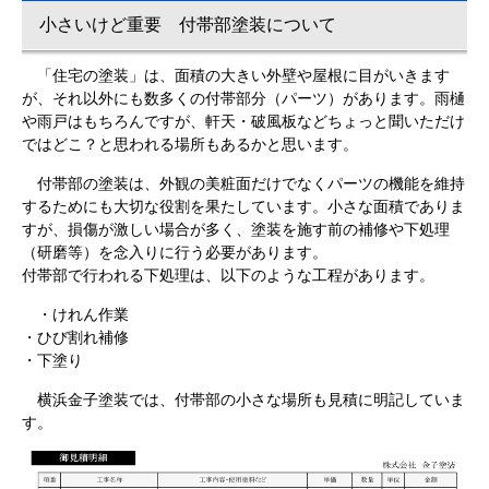
小さいけど重要 付帯部塗装について
「住宅の塗装」は、面積の大きい外壁や屋根に目がいきます
が、それ以外にも数多くの付帯部分（パーツ）があります。雨樋
や雨戸はもちろんですが、軒天・破風板などちょっと聞いただけ
ではどこ？と思われる場所もあるかと思います。
付帯部の塗装は、外観の美粧面だけでなくパーツの機能を維持
するためにも大切な役割を果たしています。小さな面積でありま
すが、損傷が激しい場合が多く、塗装を施す前の補修や下処理
（研磨等）を念入りに行う必要があります。
付帯部で行われる下処理は、以下のような工程があります。
・けれん作業
・ひび割れ補修
・下塗り
横浜金子塗装では、付帯部の小さな場所も見積に明記していま
す。