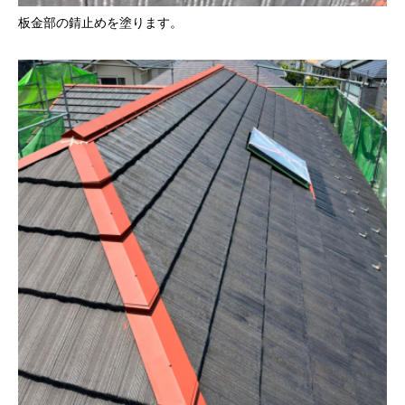
板金部の錆止めを塗ります。