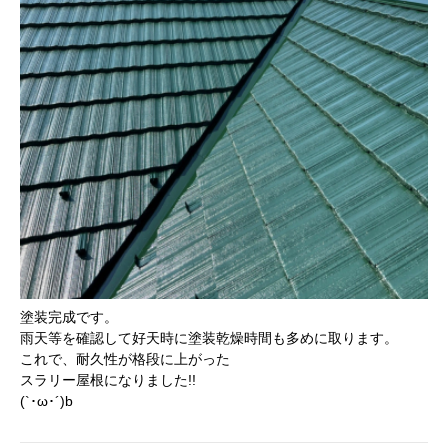
塗装完成です。
雨天等を確認して好天時に塗装乾燥時間も多めに取ります。
これで、耐久性が格段に上がった
スラリー屋根になりました!!
(`･ω･´)b