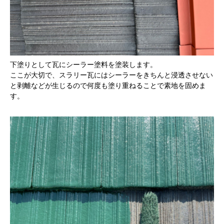
下塗りとして瓦にシーラー塗料を塗装します。
ここが大切で、スラリー瓦にはシーラーをきちんと浸透させない
と剥離などが生じるので何度も塗り重ねることで素地を固めま
す。