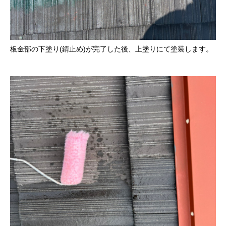
板金部の下塗り(錆止め)が完了した後、上塗りにて塗装します。