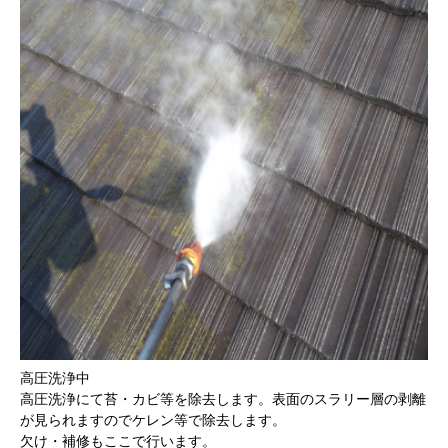
高圧洗浄中
高圧洗浄にて苔・カビ等を除去します。表面のスラリー層の剥離
が見られますのでケレン等で除去します。
欠け・補修もここで行います。