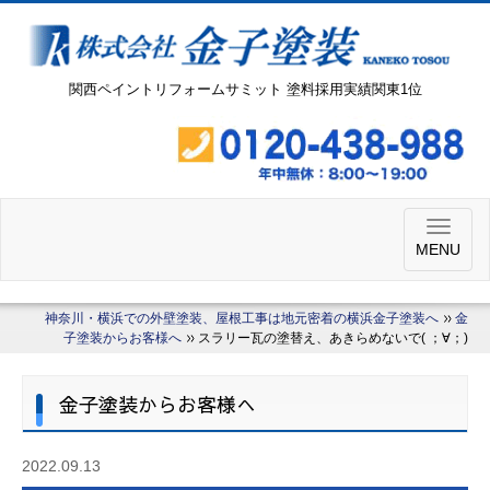
関西ペイントリフォームサミット 塗料採用実績関東1位
MENU
神奈川・横浜での外壁塗装、屋根工事は地元密着の横浜金子塗装へ
金
子塗装からお客様へ
スラリー瓦の塗替え、あきらめないで( ；∀；)
金子塗装からお客様へ
2022.09.13