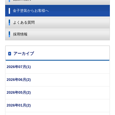
金子塗装からお客様へ
よくある質問
採用情報
アーカイブ
2026年07月(1)
2026年06月(2)
2026年05月(2)
2026年01月(2)