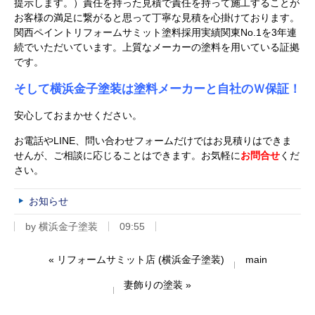
提示します。）責任を持った見積で責任を持って施工することが
お客様の満足に繋がると思って丁寧な見積を心掛けております。
関西ペイントリフォームサミット塗料採用実績関東No.1を3年連
続でいただいています。上質なメーカーの塗料を用いている証拠
です。
そして横浜金子塗装は塗料メーカーと自社のＷ保証！
安心しておまかせください。
お電話やLINE、問い合わせフォームだけではお見積りはできま
せんが、ご相談に応じることはできます。お気軽に
お問合せ
くだ
さい。
お知らせ
by
横浜金子塗装
09:55
«
リフォームサミット店 (横浜金子塗装)
main
妻飾りの塗装
»