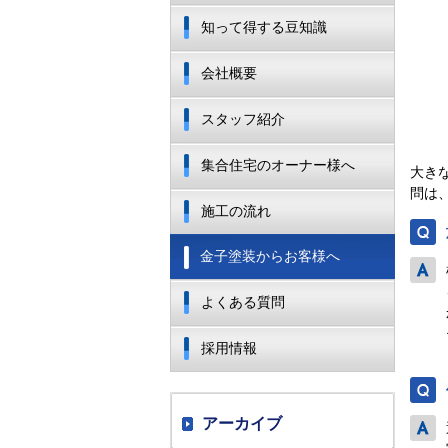
知って得する豆知識
会社概要
スタッフ紹介
集合住宅のオーナー様へ
大き
問は
施工の流れ
金子塗装からお客様へ
よくある質問
採用情報
アーカイブ