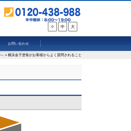
中
大
小
お問い合わせ
へ
横浜金子塗装がお客様からよく質問されること