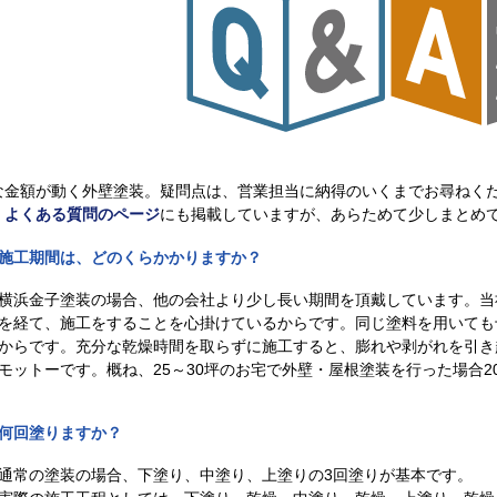
な金額が動く外壁塗装。疑問点は、営業担当に納得のいくまでお尋ねく
、
よくある質問のページ
にも掲載していますが、あらためて少しまとめ
施工期間は、どのくらかかりますか？
横浜金子塗装の場合、他の会社より少し長い期間を頂戴しています。当
を経て、施工をすることを心掛けているからです。同じ塗料を用いても
からです。充分な乾燥時間を取らずに施工すると、膨れや剥がれを引き
モットーです。概ね、25～30坪のお宅で外壁・屋根塗装を行った場合2
何回塗りますか？
通常の塗装の場合、下塗り、中塗り、上塗りの3回塗りが基本です。