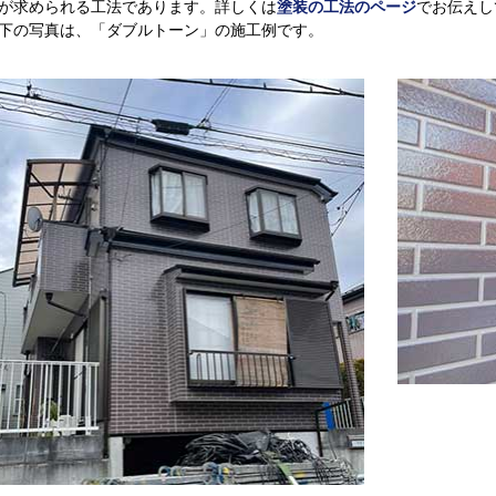
が求められる工法であります。詳しくは
塗装の工法のページ
でお伝えし
下の写真は、「ダブルトーン」の施工例です。