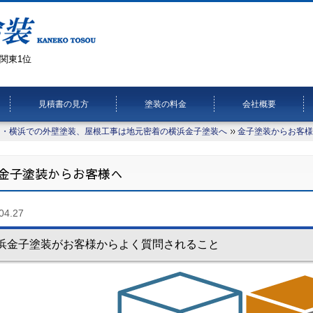
関東1位
見積書の見方
塗装の料金
会社概要
川・横浜での外壁塗装、屋根工事は地元密着の横浜金子塗装へ
金子塗装からお客様
金子塗装からお客様へ
04.27
浜金子塗装がお客様からよく質問されること