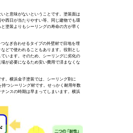
ないと意味がないということです。塗装面は
雨や西日が当たりやすい等、同じ建物でも環
ると塗装よりもシーリングの寿命の方が早く
をつなぎ合わせるタイプの外壁材で目地を埋
りなどで使われることもあります。役割とし
しています。そのため、シーリングに劣化の
足場が必要になるため安い費用で済まなくな
です。横浜金子塗装では、シーリング剤に
を持つシーリング材です。せっかく耐用年数
テナンスの時期は早まってしまいます。横浜