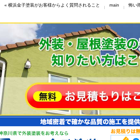
«
横浜金子塗装がお客様からよく質問されること
main
怖い