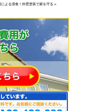
雨による浸食！外壁塗装で家を守る
»