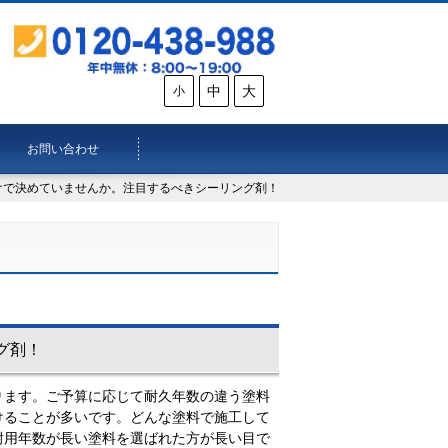
中
大
小
お問い合わせ
けで決めていませんか。注目するべきシーリング剤！
グ剤！
ります。ご予算に応じて耐久年数の違う塗料
けることが多いです。どんな塗料で施工して
耐用年数が長い塗料を選ばれた方が長い目で