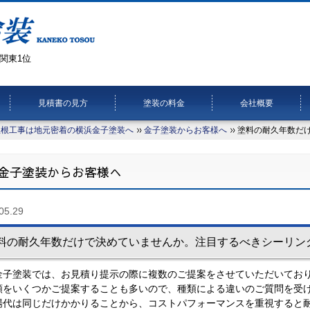
関東1位
見積書の見方
塗装の料金
会社概要
屋根工事は地元密着の横浜金子塗装へ
金子塗装からお客様へ
塗料の耐久年数だ
金子塗装からお客様へ
05.29
料の耐久年数だけで決めていませんか。注目するべきシーリン
金子塗装では、お見積り提示の際に複数のご提案をさせていただいてお
類をいくつかご提案することも多いので、種類による違いのご質問を受
場代は同じだけかかりることから、コストパフォーマンスを重視すると